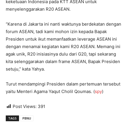
keketuaan Indonesia pada KTT ASEAN untuk
menyelenggarakan R20 ASEAN.
“Karena di Jakarta ini nanti waktunya berdekatan dengan
forum ASEAN, tadi kami mohon izin kepada Bapak
Presiden untuk ikut memanfaatkan leverage ASEAN ini
dengan menamai kegiatan kami R20 ASEAN. Memang ini
agak unik, R20 inisiasinya dulu dari G20, tapi sekarang
kita selenggarakan dalam frame ASEAN, Bapak Presiden
setuju,” kata Yahya.
Turut mendampingi Presiden dalam pertemuan tersebut
yaitu Menteri Agama Yaqut Cholil Qoumas. (
spy
)
Post Views:
391
TAGS
PBNU