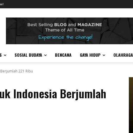
w!
S
SOSIAL BUDAYA
BENCANA
GAYA HIDUP
OLAHRAGA
 Berjumlah 221 Ribu
uk Indonesia Berjumlah