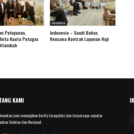
Headline
an Pelayanan,
Indonesia – Saudi Bahas
inta Kuota Petugas
Rencana Kontrak Layanan Haji
Ditambah
TANG KAMI
I
limantan.com menyajikan berita terupdate dan terpercaya seputar
antan Selatan dan Nasional