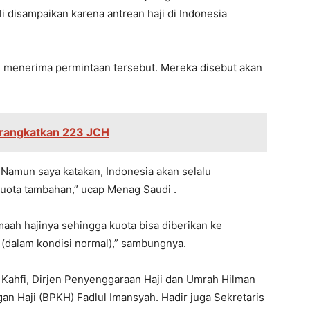
disampaikan karena antrean haji di Indonesia
m menerima permintaan tersebut. Mereka disebut akan
erangkatkan 223 JCH
 Namun saya katakan, Indonesia akan selalu
uota tambahan,” ucap Menag Saudi .
aah hajinya sehingga kuota bisa diberikan ke
 (dalam kondisi normal),” sambungnya.
l Kahfi, Dirjen Penyenggaraan Haji dan Umrah Hilman
an Haji (BPKH) Fadlul Imansyah. Hadir juga Sekretaris