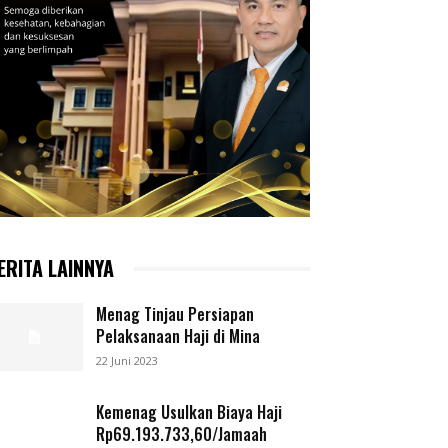
ERITA LAINNYA
Menag Tinjau Persiapan
Pelaksanaan Haji di Mina
22 Juni 2023
Kemenag Usulkan Biaya Haji
Rp69.193.733,60/Jamaah