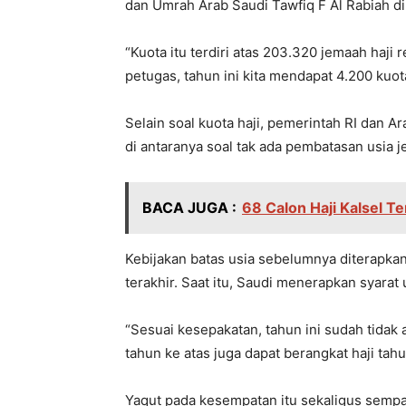
dan Umrah Arab Saudi Tawfiq F Al Rabiah di 
“Kuota itu terdiri atas 203.320 jemaah haji
petugas, tahun ini kita mendapat 4.200 kuot
Selain soal kuota haji, pemerintah RI dan A
di antaranya soal tak ada pembatasan usia j
BACA JUGA :
68 Calon Haji Kalsel 
Kebijakan batas usia sebelumnya diterapka
terakhir. Saat itu, Saudi menerapkan syarat
“Sesuai kesepakatan, tahun ini sudah tidak 
tahun ke atas juga dapat berangkat haji tahun
Yaqut pada kesempatan itu sekaligus sempa