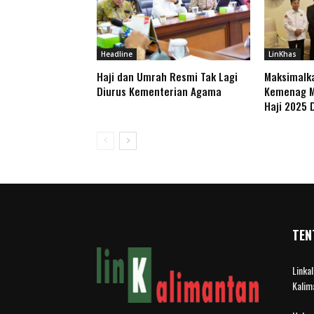
Headline
LinKhas
Haji dan Umrah Resmi Tak Lagi
Maksimalk
Diurus Kementerian Agama
Kemenag M
Haji 2025 
TEN
Linka
Kalim