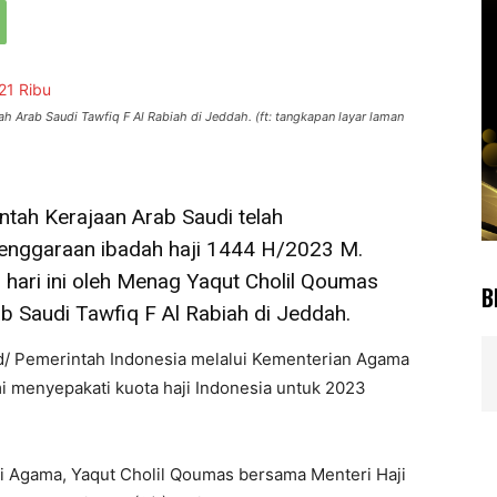
Arab Saudi Tawfiq F Al Rabiah di Jeddah. (ft: tangkapan layar laman
ntah Kerajaan Arab Saudi telah
enggaraan ibadah haji 1444 H/2023 M.
 hari ini oleh Menag Yaqut Cholil Qoumas
B
 Saudi Tawfiq F Al Rabiah di Jeddah.
.id/ Pemerintah Indonesia melalui Kementerian Agama
 menyepakati kuota haji Indonesia untuk 2023
ri Agama, Yaqut Cholil Qoumas bersama Menteri Haji