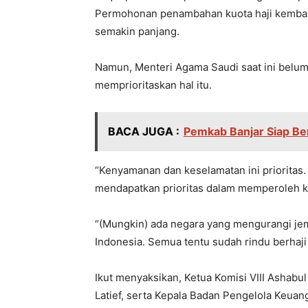
Permohonan penambahan kuota haji kembali 
semakin panjang.
Namun, Menteri Agama Saudi saat ini belu
memprioritaskan hal itu.
BACA JUGA :
Pemkab Banjar Siap B
“Kenyamanan dan keselamatan ini prioritas.
mendapatkan prioritas dalam memperoleh k
“(Mungkin) ada negara yang mengurangi jem
Indonesia. Semua tentu sudah rindu berhaji
Ikut menyaksikan, Ketua Komisi VIII Ashabu
Latief, serta Kepala Badan Pengelola Keuang