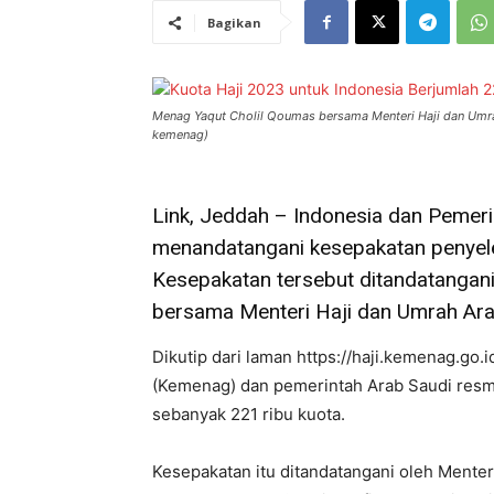
Bagikan
Menag Yaqut Cholil Qoumas bersama Menteri Haji dan Umrah 
kemenag)
Link, Jeddah – Indonesia dan Pemeri
menandatangani kesepakatan penyel
Kesepakatan tersebut ditandatangani
bersama Menteri Haji dan Umrah Arab
Dikutip dari laman https://haji.kemenag.go
(Kemenag) dan pemerintah Arab Saudi resmi
sebanyak 221 ribu kuota.
Kesepakatan itu ditandatangani oleh Mente