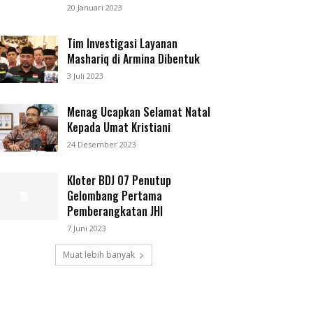
20 Januari 2023
Tim Investigasi Layanan
Mashariq di Armina Dibentuk
3 Juli 2023
Menag Ucapkan Selamat Natal
Kepada Umat Kristiani
24 Desember 2023
Kloter BDJ 07 Penutup
Gelombang Pertama
Pemberangkatan JHI
7 Juni 2023
Muat lebih banyak