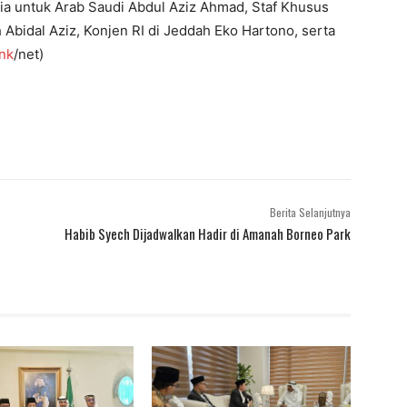
ia untuk Arab Saudi Abdul Aziz Ahmad, Staf Khusus
bidal Aziz, Konjen RI di Jeddah Eko Hartono, serta
ink
/net)
Berita Selanjutnya
Habib Syech Dijadwalkan Hadir di Amanah Borneo Park