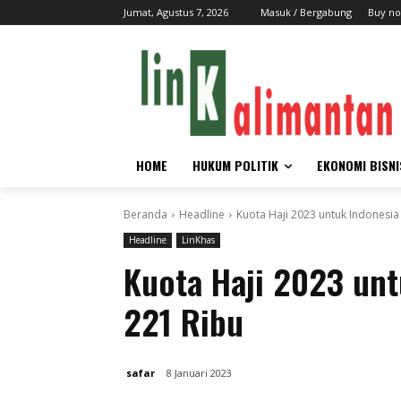
Jumat, Agustus 7, 2026
Masuk / Bergabung
Buy no
HOME
HUKUM POLITIK
EKONOMI BISNI
Beranda
Headline
Kuota Haji 2023 untuk Indonesia
Headline
LinKhas
Kuota Haji 2023 unt
221 Ribu
safar
8 Januari 2023