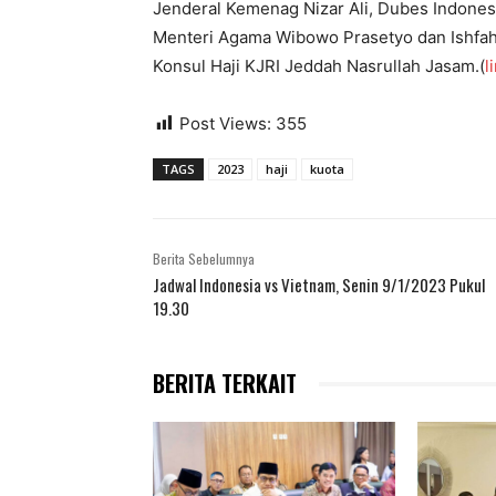
Jenderal Kemenag Nizar Ali, Dubes Indones
Menteri Agama Wibowo Prasetyo dan Ishfah A
Konsul Haji KJRI Jeddah Nasrullah Jasam.(
l
Post Views:
355
TAGS
2023
haji
kuota
Berita Sebelumnya
Jadwal Indonesia vs Vietnam, Senin 9/1/2023 Pukul
19.30
BERITA TERKAIT