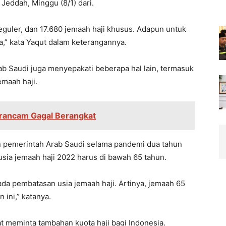
Jeddah, Minggu (8/1) dari.
 reguler, dan 17.680 jemaah haji khusus. Adapun untuk
a,” kata Yaqut dalam keterangannya.
rab Saudi juga menyepakati beberapa hal lain, termasuk
emaah haji.
Terancam Gagal Berangkat
n pemerintah Arab Saudi selama pandemi dua tahun
 usia jemaah haji 2022 harus di bawah 65 tahun.
ada pembatasan usia jemaah haji. Artinya, jemaah 65
 ini,” katanya.
t meminta tambahan kuota haji bagi Indonesia.