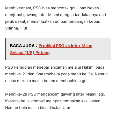
Menit keenam, PSG bisa mencetak gol. Joao Neves
menjebol gawang Inter Miami dengan tandukannya dari
jarak dekat, memanfaatkan umpan tendangan bebas
Vitinha. 1-0!
BACA JUGA :
Prediksi PSG vs Inter Milan,
Selasa (1/8) Petang
PSG kemudian menebar ancaman melalui Hakimi pada
menit ke-21 dan Kvaratskhelia pada menit ke-24. Namun
usaha mereka masih belum membuahkan gol.
Menit ke-28 PSG mengancam gawang Inter Miami lagi.
Kvaratskhelia kembali melepas tembakan kaki kanan.
Namun bola masih bisa dihalau Utari.