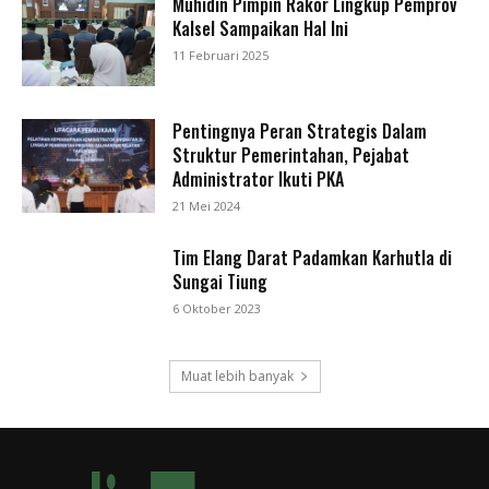
Muhidin Pimpin Rakor Lingkup Pemprov
Kalsel Sampaikan Hal Ini
11 Februari 2025
Pentingnya Peran Strategis Dalam
Struktur Pemerintahan, Pejabat
Administrator Ikuti PKA
21 Mei 2024
Tim Elang Darat Padamkan Karhutla di
Sungai Tiung
6 Oktober 2023
Muat lebih banyak