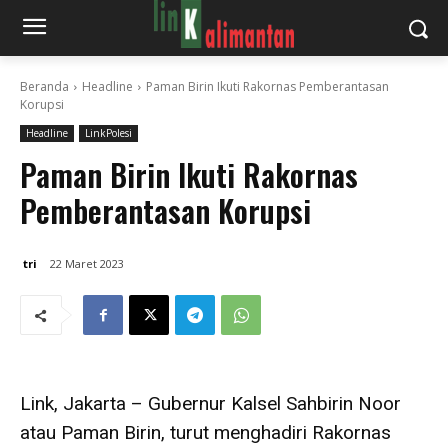
Beranda
Headline
Paman Birin Ikuti Rakornas Pemberantasan
Korupsi
Headline
LinkPolesi
Paman Birin Ikuti Rakornas
Pemberantasan Korupsi
tri
22 Maret 2023
Link, Jakarta – Gubernur Kalsel Sahbirin Noor
atau Paman Birin, turut menghadiri Rakornas