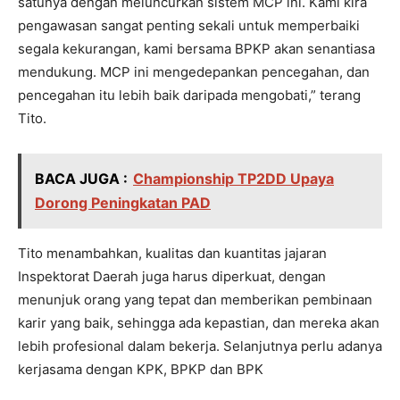
satunya dengan meluncurkan sistem MCP ini. Kami kira
pengawasan sangat penting sekali untuk memperbaiki
segala kekurangan, kami bersama BPKP akan senantiasa
mendukung. MCP ini mengedepankan pencegahan, dan
pencegahan itu lebih baik daripada mengobati,” terang
Tito.
BACA JUGA :
Championship TP2DD Upaya
Dorong Peningkatan PAD
Tito menambahkan, kualitas dan kuantitas jajaran
Inspektorat Daerah juga harus diperkuat, dengan
menunjuk orang yang tepat dan memberikan pembinaan
karir yang baik, sehingga ada kepastian, dan mereka akan
lebih profesional dalam bekerja. Selanjutnya perlu adanya
kerjasama dengan KPK, BPKP dan BPK