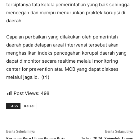
terciptanya tata kelola pemerintahan yang baik sehingga
mencegah dan mampu menurunkan praktek korupsi di
daerah.
Capaian perbaikan yang dilakukan oleh pemerintah
daerah pada delapan areal intervensi tersebut akan
menghasilkan indeks pencegahan korupsi daerah yang
dapat dimonitor secara realtime melalui monitoring
center for prevention atau MCB yang dapat diakses
melalui jaga.id. (tri)
Post Views:
498
TAGS
Kalsel
Berita Sebelumnya
Berita Selanjutnya
Bersama Para Ulama Paman Birin
Tatap 2024, Sejumlah Tomas