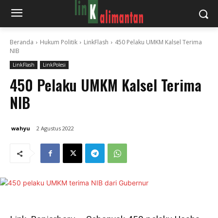
Beranda
Hukum Politik
LinkFlash
450 Pelaku UMKM Kalsel Terima
NIB
LinkFlash
LinkPolesi
450 Pelaku UMKM Kalsel Terima
NIB
wahyu
2 Agustus 2022