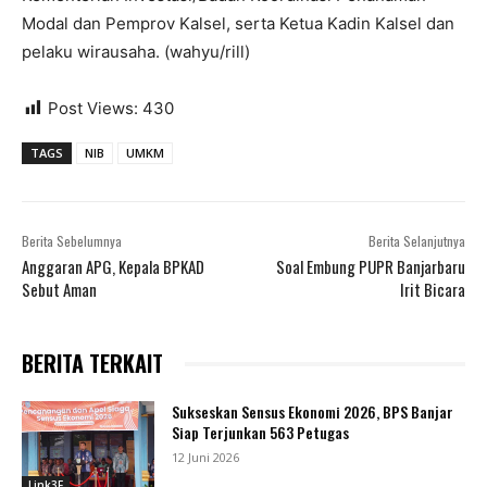
Modal dan Pemprov Kalsel, serta Ketua Kadin Kalsel dan
pelaku wirausaha. (wahyu/rill)
Post Views:
430
TAGS
NIB
UMKM
Berita Sebelumnya
Berita Selanjutnya
Anggaran APG, Kepala BPKAD
Soal Embung PUPR Banjarbaru
Sebut Aman
Irit Bicara
BERITA TERKAIT
Sukseskan Sensus Ekonomi 2026, BPS Banjar
Siap Terjunkan 563 Petugas
12 Juni 2026
Link3F