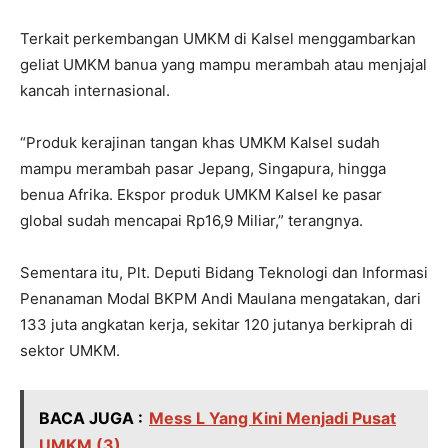
Terkait perkembangan UMKM di Kalsel menggambarkan
geliat UMKM banua yang mampu merambah atau menjajal
kancah internasional.
“Produk kerajinan tangan khas UMKM Kalsel sudah
mampu merambah pasar Jepang, Singapura, hingga
benua Afrika. Ekspor produk UMKM Kalsel ke pasar
global sudah mencapai Rp16,9 Miliar,” terangnya.
Sementara itu, Plt. Deputi Bidang Teknologi dan Informasi
Penanaman Modal BKPM Andi Maulana mengatakan, dari
133 juta angkatan kerja, sekitar 120 jutanya berkiprah di
sektor UMKM.
BACA JUGA :
Mess L Yang Kini Menjadi Pusat
UMKM (3)