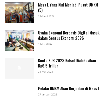
Mess L Yang Kini Menjadi Pusat UMKM
(5)
9 Maret 2022
Usaha Ekonomi Berbasis Digital Masuk
dalam Sensus Ekonomi 2026
9 Mei 2026
Kuota KUR 2023 Kalsel Dialokasikan
Rp6,5 Triliun
24 Mei 2023
Pelaku UMKM Akan Berjualan di Mess L
27 Januari 2022