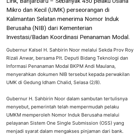
Link, Banjarbaru – Sebanyak 450 pelaku Usaha
Mikro dan Kecil (UMK) perseorangan di
Kalimantan Selatan menerima Nomor Induk
Berusaha (NIB) dari Kementerian
Investasi/Badan Koordinasi Penanaman Modal.
Gubernur Kalsel H. Sahbirin Noor melalui Sekda Prov Roy
Rizali Anwar, bersama Plt. Deputi Bidang Teknologi dan
Informasi Penanaman Modal BKPM Andi Maulana,
menyerahkan dokumen NIB tersebut kepada perwakilan
UMK di Gedung Idham Chalid, Selasa (2/8).
Gubernur H. Sahbirin Noor dalam sambutan tertulisnya
menyebut, pemerintah telah mempermudah pelaku
UMKM memperoleh Nomor Induk Berusaha melalui
pelayanan Sistem One Single Submission (OSS) yang
menjadi syarat dalam mengakses pinjaman dari bank.