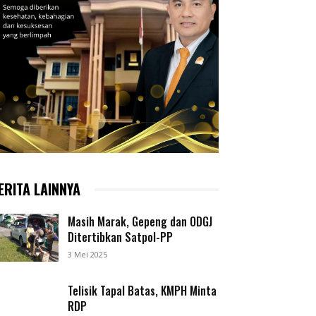
ERITA LAINNYA
Masih Marak, Gepeng dan ODGJ
Ditertibkan Satpol-PP
3 Mei 2025
Telisik Tapal Batas, KMPH Minta
RDP