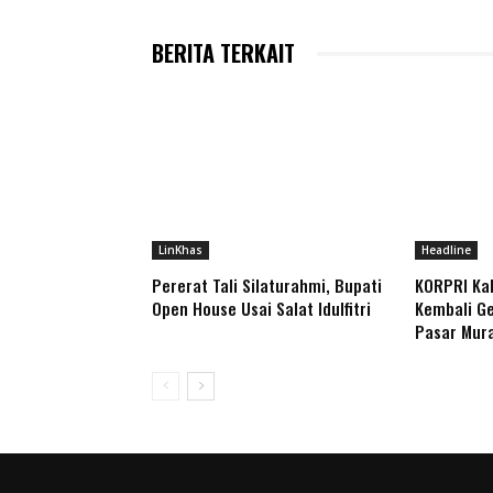
BERITA TERKAIT
LinKhas
Headline
Pererat Tali Silaturahmi, Bupati
KORPRI Ka
Open House Usai Salat Idulfitri
Kembali Ge
Pasar Mur