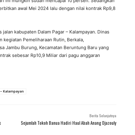
 hari ini mungkin sudah mencapai 10 persen. Sedangkan
erbitkan awal Mei 2024 lalu dengan nilai kontrak Rp9,8
as jalan kabupaten Dalam Pagar – Kalampayan. Dinas
kegiatan Pemeliharaan Rutin, Berkala,
esa Jambu Burung, Kecamatan Beruntung Baru yang
ntrak sebesar Rp10,9 Miliar dari pagu anggaran
 – Kalampayan
Berita Selanjutnya
k
Sejumlah Tokoh Banua Hadiri Haul Abah Anang Djazouly