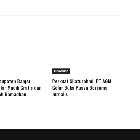
Headline
bupaten Banjar
Perkuat Silaturahmi, PT AGM
lar Mudik Gratis dan
Gelar Buka Puasa Bersama
ah Ramadhan
Jurnalis