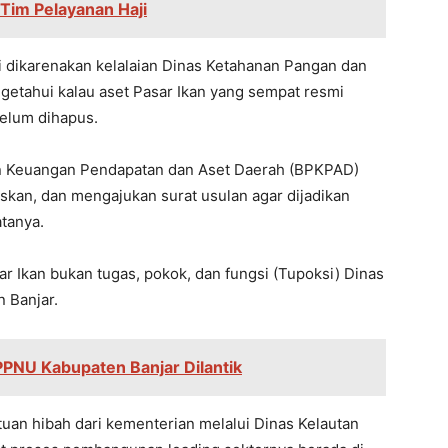
Tim Pelayanan Haji
di dikarenakan kelalaian Dinas Ketahanan Pangan dan
getahui kalau aset Pasar Ikan yang sempat resmi
belum dihapus.
an Keuangan Pendapatan dan Aset Daerah (BPKPAD)
skan, dan mengajukan surat usulan agar dijadikan
tanya.
sar Ikan bukan tugas, pokok, dan fungsi (Tupoksi) Dinas
 Banjar.
PPNU Kabupaten Banjar Dilantik
an hibah dari kementerian melalui Dinas Kelautan