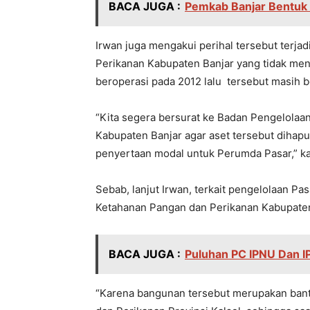
BACA JUGA :
Pemkab Banjar Bentuk 
Irwan juga mengakui perihal tersebut terja
Perikanan Kabupaten Banjar yang tidak men
beroperasi pada 2012 lalu tersebut masih 
“Kita segera bersurat ke Badan Pengelola
Kabupaten Banjar agar aset tersebut dihapu
penyertaan modal untuk Perumda Pasar,” ka
Sebab, lanjut Irwan, terkait pengelolaan Pa
Ketahanan Pangan dan Perikanan Kabupaten
BACA JUGA :
Puluhan PC IPNU Dan I
“Karena bangunan tersebut merupakan bantu