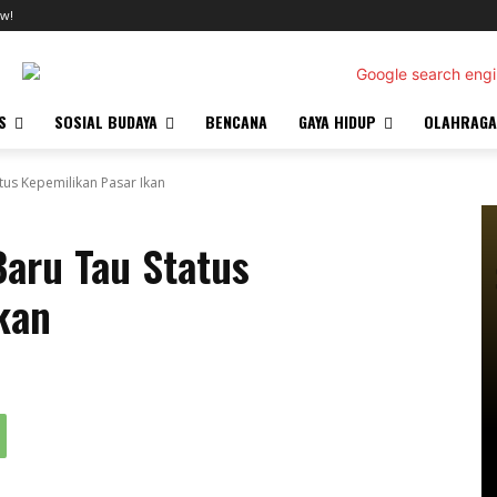
w!
S
SOSIAL BUDAYA
BENCANA
GAYA HIDUP
OLAHRAGA
tus Kepemilikan Pasar Ikan
aru Tau Status
kan