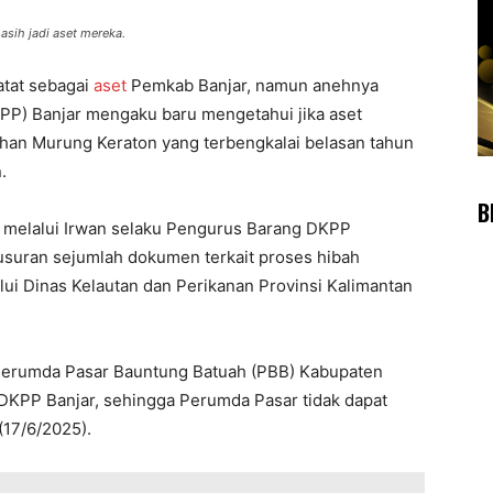
asih jadi aset mereka.
atat sebagai
aset
Pemkab Banjar, namun anehnya
PP) Banjar mengaku baru mengetahui jika aset
urahan Murung Keraton yang terbengkalai belasan tahun
.
B
h melalui Irwan selaku Pengurus Barang DKPP
usuran sejumlah dokumen terkait proses hibah
ui Dinas Kelautan dan Perikanan Provinsi Kalimantan
Perumda Pasar Bauntung Batuah (PBB) Kabupaten
 DKPP Banjar, sehingga Perumda Pasar tidak dapat
(17/6/2025).