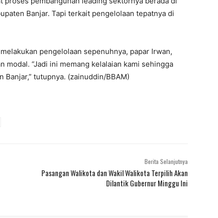
aat proses pembangunan leading sektornya berada di
aten Banjar. Tapi terkait pengelolaan tepatnya di
melakukan pengelolaan sepenuhnya, papar Irwan,
n modal. “Jadi ini memang kelalaian kami sehingga
n Banjar,” tutupnya. (zainuddin/BBAM)
Berita Selanjutnya
Pasangan Walikota dan Wakil Walikota Terpilih Akan
Dilantik Gubernur Minggu Ini