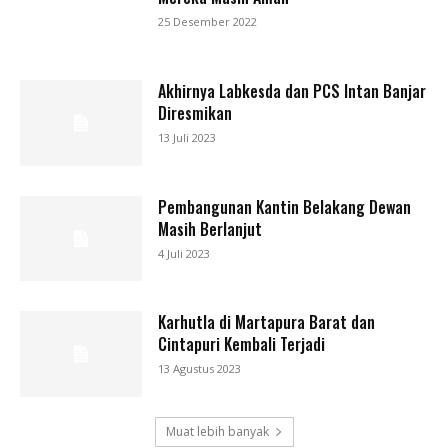
25 Desember 2022
Akhirnya Labkesda dan PCS Intan Banjar
Diresmikan
13 Juli 2023
Pembangunan Kantin Belakang Dewan
Masih Berlanjut
4 Juli 2023
Karhutla di Martapura Barat dan
Cintapuri Kembali Terjadi
13 Agustus 2023
Muat lebih banyak