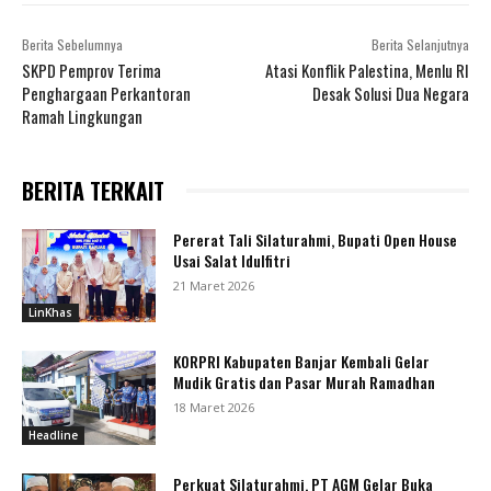
Berita Sebelumnya
Berita Selanjutnya
SKPD Pemprov Terima
Atasi Konflik Palestina, Menlu RI
Penghargaan Perkantoran
Desak Solusi Dua Negara
Ramah Lingkungan
BERITA TERKAIT
Pererat Tali Silaturahmi, Bupati Open House
Usai Salat Idulfitri
21 Maret 2026
LinKhas
KORPRI Kabupaten Banjar Kembali Gelar
Mudik Gratis dan Pasar Murah Ramadhan
18 Maret 2026
Headline
Perkuat Silaturahmi, PT AGM Gelar Buka