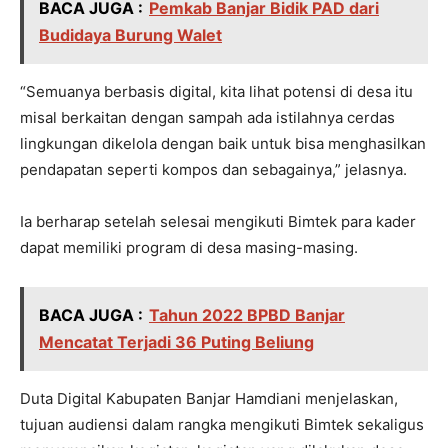
BACA JUGA :
Pemkab Banjar Bidik PAD dari
Budidaya Burung Walet
“Semuanya berbasis digital, kita lihat potensi di desa itu
misal berkaitan dengan sampah ada istilahnya cerdas
lingkungan dikelola dengan baik untuk bisa menghasilkan
pendapatan seperti kompos dan sebagainya,” jelasnya.
Ia berharap setelah selesai mengikuti Bimtek para kader
dapat memiliki program di desa masing-masing.
BACA JUGA :
Tahun 2022 BPBD Banjar
Mencatat Terjadi 36 Puting Beliung
Duta Digital Kabupaten Banjar Hamdiani menjelaskan,
tujuan audiensi dalam rangka mengikuti Bimtek sekaligus