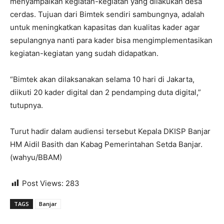
menyampaikan kegiatan-kegiatan yang dilakukan desa
cerdas. Tujuan dari Bimtek sendiri sambungnya, adalah
untuk meningkatkan kapasitas dan kualitas kader agar
sepulangnya nanti para kader bisa mengimplementasikan
kegiatan-kegiatan yang sudah didapatkan.
“Bimtek akan dilaksanakan selama 10 hari di Jakarta,
diikuti 20 kader digital dan 2 pendamping duta digital,”
tutupnya.
Turut hadir dalam audiensi tersebut Kepala DKISP Banjar
HM Aidil Basith dan Kabag Pemerintahan Setda Banjar.
(wahyu/BBAM)
Post Views:
283
TAGS
Banjar