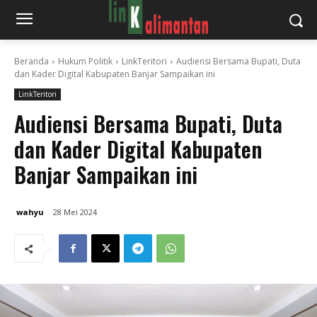
Beranda
Hukum Politik
LinkTeritori
Audiensi Bersama Bupati, Duta
dan Kader Digital Kabupaten Banjar Sampaikan ini
LinkTeritori
Audiensi Bersama Bupati, Duta
dan Kader Digital Kabupaten
Banjar Sampaikan ini
wahyu
28 Mei 2024