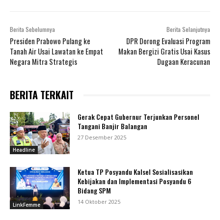
Berita Sebelumnya
Berita Selanjutnya
Presiden Prabowo Pulang ke
DPR Dorong Evaluasi Program
Tanah Air Usai Lawatan ke Empat
Makan Bergizi Gratis Usai Kasus
Negara Mitra Strategis
Dugaan Keracunan
BERITA TERKAIT
Gerak Cepat Gubernur Terjunkan Personel
Tangani Banjir Balangan
27 Desember 2025
Headline
Ketua TP Posyandu Kalsel Sosialisasikan
Kebijakan dan Implementasi Posyandu 6
Bidang SPM
14 Oktober 2025
LinkFemme