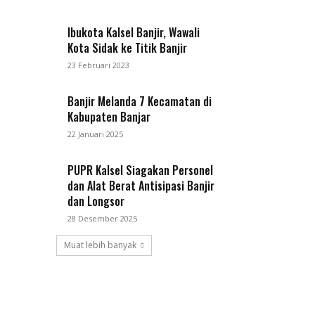
Ibukota Kalsel Banjir, Wawali
Kota Sidak ke Titik Banjir
23 Februari 2023
Banjir Melanda 7 Kecamatan di
Kabupaten Banjar
22 Januari 2025
PUPR Kalsel Siagakan Personel
dan Alat Berat Antisipasi Banjir
dan Longsor
28 Desember 2025
Muat lebih banyak