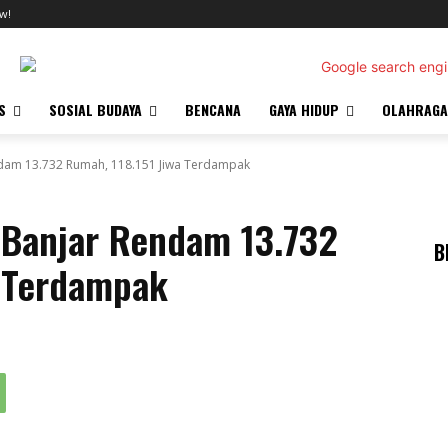
w!
S
SOSIAL BUDAYA
BENCANA
GAYA HIDUP
OLAHRAGA
ndam 13.732 Rumah, 118.151 Jiwa Terdampak
 Banjar Rendam 13.732
B
a Terdampak