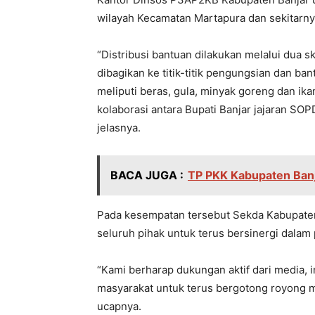
wilayah Kecamatan Martapura dan sekitarny
“Distribusi bantuan dilakukan melalui dua 
dibagikan ke titik-titik pengungsian dan ba
meliputi beras, gula, minyak goreng dan ika
kolaborasi antara Bupati Banjar jajaran SOP
jelasnya.
BACA JUGA :
TP PKK Kabupaten Banj
Pada kesempatan tersebut Sekda Kabupate
seluruh pihak untuk terus bersinergi dala
“Kami berharap dukungan aktif dari media, i
masyarakat untuk terus bergotong royong m
ucapnya.