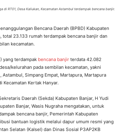
a di RT01, Desa Kaliukan, Kecamatan Astambul terdampak bencana banjir.
n Penanggulangan Bencana Daerah (BPBD) Kabupaten
a, total 23.133 rumah terdampak bencana banjir dan
bilan kecamatan.
K) yang terdampak
bencana banjir
terdata 42.082
21 desa/kelurahan pada sembilan kecamatan, yakni
, Astambul, Simpang Empat, Martapura, Martapura
di Kecamatan Kertak Hanyar.
Sekretaris Daerah (Sekda) Kabupaten Banjar, H Yudi
bupaten Banjar, Wasis Nugraha mengatakan, untuk
dampak bencana banjir, Pemerintah Kabupaten
ibusi bantuan logistik melalui dapur umum resmi yang
antan Selatan (Kalsel) dan Dinas Sosial P3AP2KB