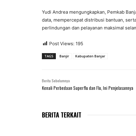
Yudi Andrea mengungkapkan, Pemkab Banja
data, mempercepat distribusi bantuan, se
perlindungan dan pelayanan maksimal sela
Post Views:
195
TAGS
Banjir
Kabupaten Banjar
Berita Sebelumnya
Kenali Perbedaan Superflu dan Flu, Ini Penjelasannya
BERITA TERKAIT