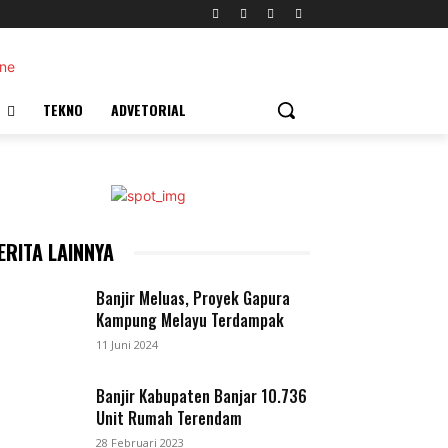
TEKNO
ADVETORIAL
ERITA LAINNYA
Banjir Meluas, Proyek Gapura
Kampung Melayu Terdampak
11 Juni 2024
Banjir Kabupaten Banjar 10.736
Unit Rumah Terendam
28 Februari 2023