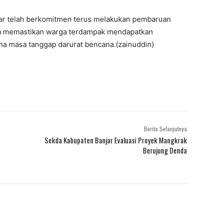
r telah berkomitmen terus melakukan pembaruan
rta memastikan warga terdampak mendapatkan
ma masa tanggap darurat bencana.(zainuddin)
Berita Selanjutnya
Sekda Kabupaten Banjar Evaluasi Proyek Mangkrak
Berujung Denda