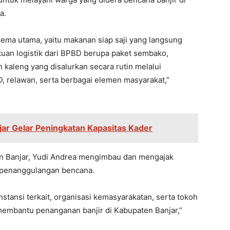
a.
skema utama, yaitu makanan siap saji yang langsung
ntuan logistik dari BPBD berupa paket sembako,
n kaleng yang disalurkan secara rutin melalui
D, relawan, serta berbagai elemen masyarakat,”
ar Gelar Peningkatan Kapasitas Kader
n Banjar, Yudi Andrea mengimbau dan mengajak
m penanggulangan bencana.
nstansi terkait, organisasi kemasyarakatan, serta tokoh
embantu penanganan banjir di Kabupaten Banjar,”