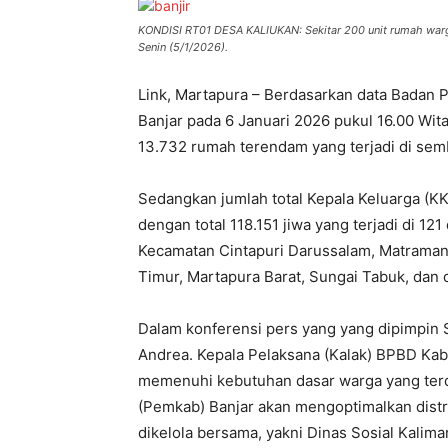
KONDISI RT01 DESA KALIUKAN: Sekitar 200 unit rumah warg
Senin (5/1/2026).
Link, Martapura – Berdasarkan data Bada
Banjar pada 6 Januari 2026 pukul 16.00 Wit
13.732 rumah terendam yang terjadi di sem
Sedangkan jumlah total Kepala Keluarga (K
dengan total 118.151 jiwa yang terjadi di 1
Kecamatan Cintapuri Darussalam, Matraman
Timur, Martapura Barat, Sungai Tabuk, dan 
Dalam konferensi pers yang yang dipimpin 
Andrea. Kepala Pelaksana (Kalak) BPBD Ka
memenuhi kebutuhan dasar warga yang ter
(Pemkab) Banjar akan mengoptimalkan distr
dikelola bersama, yakni Dinas Sosial Kalim