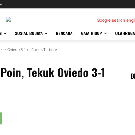
w!
S
SOSIAL BUDAYA
BENCANA
GAYA HIDUP
OLAHRAGA
uk Oviedo 3-1 di Carlos Tartiere
Poin, Tekuk Oviedo 3-1
B