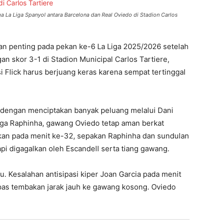
a La Liga Spanyol antara Barcelona dan Real Oviedo di Stadion Carlos
an penting pada pekan ke-6 La Liga 2025/2026 setelah
n skor 3-1 di Stadion Municipal Carlos Tartiere,
i Flick harus berjuang keras karena sempat tertinggal
 dengan menciptakan banyak peluang melalui Dani
gga Raphinha, gawang Oviedo tetap aman berkat
hkan pada menit ke-32, sepakan Raphinha dan sundulan
i digagalkan oleh Escandell serta tiang gawang.
. Kesalahan antisipasi kiper Joan Garcia pada menit
pas tembakan jarak jauh ke gawang kosong. Oviedo