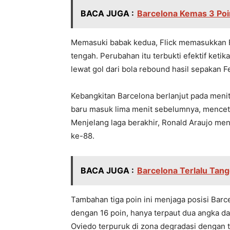
BACA JUGA :
Barcelona Kemas 3 Poi
Memasuki babak kedua, Flick memasukkan Fr
tengah. Perubahan itu terbukti efektif ket
lewat gol dari bola rebound hasil sepakan F
Kebangkitan Barcelona berlanjut pada meni
baru masuk lima menit sebelumnya, mencet
Menjelang laga berakhir, Ronald Araujo m
ke-88.
BACA JUGA :
Barcelona Terlalu Tang
Tambahan tiga poin ini menjaga posisi Barc
dengan 16 poin, hanya terpaut dua angka d
Oviedo terpuruk di zona degradasi dengan t