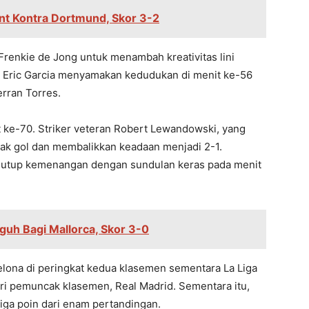
nt Kontra Dortmund, Skor 3-2
enkie de Jong untuk menambah kreativitas lini
ika Eric Garcia menyamakan kedudukan di menit ke-56
erran Torres.
t ke-70. Striker veteran Robert Lewandowski, yang
ak gol dan membalikkan keadaan menjadi 2-1.
enutup kemenangan dengan sundulan keras pada menit
guh Bagi Mallorca, Skor 3-0
elona di peringkat kedua klasemen sementara La Liga
ari pemuncak klasemen, Real Madrid. Sementara itu,
iga poin dari enam pertandingan.