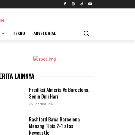
TEKNO
ADVETORIAL
ERITA LAINNYA
Prediksi Almeria Vs Barcelona,
Senin Dini Hari
26 Februari 2023
Rashford Bawa Barcelona
Menang Tipis 2-1 atas
Newcastle