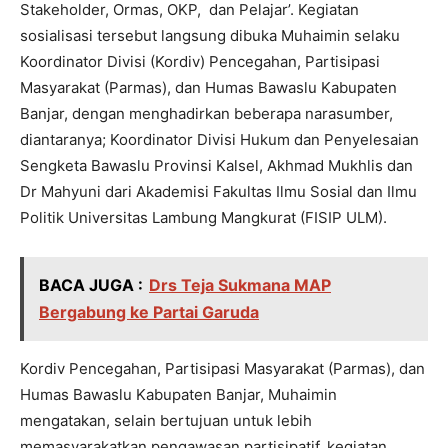
Stakeholder, Ormas, OKP, dan Pelajar’. Kegiatan
sosialisasi tersebut langsung dibuka Muhaimin selaku
Koordinator Divisi (Kordiv) Pencegahan, Partisipasi
Masyarakat (Parmas), dan Humas Bawaslu Kabupaten
Banjar, dengan menghadirkan beberapa narasumber,
diantaranya; Koordinator Divisi Hukum dan Penyelesaian
Sengketa Bawaslu Provinsi Kalsel, Akhmad Mukhlis dan
Dr Mahyuni dari Akademisi Fakultas Ilmu Sosial dan Ilmu
Politik Universitas Lambung Mangkurat (FISIP ULM).
BACA JUGA :
Drs Teja Sukmana MAP
Bergabung ke Partai Garuda
Kordiv Pencegahan, Partisipasi Masyarakat (Parmas), dan
Humas Bawaslu Kabupaten Banjar, Muhaimin
mengatakan, selain bertujuan untuk lebih
memasyarakatkan pengawasan partisipatif, kegiatan