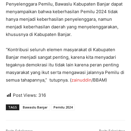
Penyelenggara Pemilu, Bawaslu Kabupaten Banjar dapat
menyampaikan bahwa keberhasilan Pemilu 2024 tidak
hanya menjadi keberhasilan penyelenggara, namun
menjadi keberhasilan daerah yang menyelenggarakan,
khususnya di Kabupaten Banjar.
“Kontribusi seluruh elemen masyarakat di Kabupaten
Banjar menjadi sangat penting, karena kita menyadari
tegaknya demokrasi itu tidak lain karena peran penting
masyarakat yang ikut serta mengawasi jalannya Pemilu di
semua tahapannya,” tutupnya. (
zainuddin
/BBAM)
Post Views:
316
TAGS
Bawaslu Banjar
Pemilu 2024
Berita Sebelumnya
Berita Selanjutnya