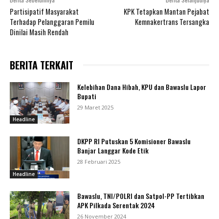
Partisipatif Masyarakat
KPK Tetapkan Mantan Pejabat
Terhadap Pelanggaran Pemilu
Kemnakertrans Tersangka
Dinilai Masih Rendah
BERITA TERKAIT
Kelebihan Dana Hibah, KPU dan Bawaslu Lapor
Bupati
29 Maret 2025
Headline
DKPP RI Putuskan 5 Komisioner Bawaslu
Banjar Langgar Kode Etik
28 Februari 2025
Headline
Bawaslu, TNI/POLRI dan Satpol-PP Tertibkan
APK Pilkada Serentak 2024
26 November 2024