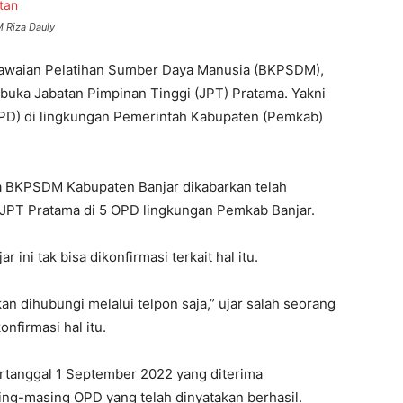
M Riza Dauly
awaian Pelatihan Sumber Daya Manusia (BKPSDM),
rbuka Jabatan Pimpinan Tinggi (JPT) Pratama. Yakni
OPD) di lingkungan Pemerintah Kabupaten (Pemkab)
la BKPSDM Kabupaten Banjar dikabarkan telah
 JPT Pratama di 5 OPD lingkungan Pemkab Banjar.
ni tak bisa dikonfirmasi terkait hal itu.
an dihubungi melalui telpon saja,” ujar salah seorang
nfirmasi hal itu.
ertanggal 1 September 2022 yang diterima
sing-masing OPD yang telah dinyatakan berhasil.