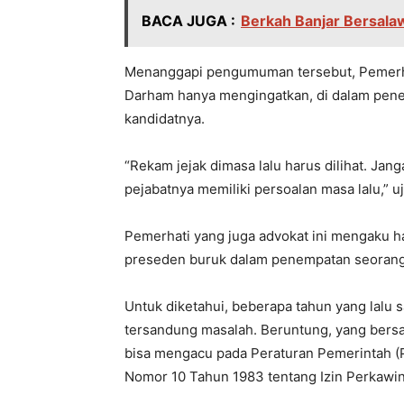
BACA JUGA :
Berkah Banjar Bersal
Menanggapi pengumuman tersebut, Pemerh
Darham hanya mengingatkan, di dalam penemp
kandidatnya.
“Rekam jejak dimasa lalu harus dilihat. Ja
pejabatnya memiliki persoalan masa lalu,” u
Pemerhati yang juga advokat ini mengaku har
preseden buruk dalam penempatan seorang 
Untuk diketahui, beberapa tahun yang lalu 
tersandung masalah. Beruntung, yang bersa
bisa mengacu pada Peraturan Pemerintah (
Nomor 10 Tahun 1983 tentang Izin Perkawina