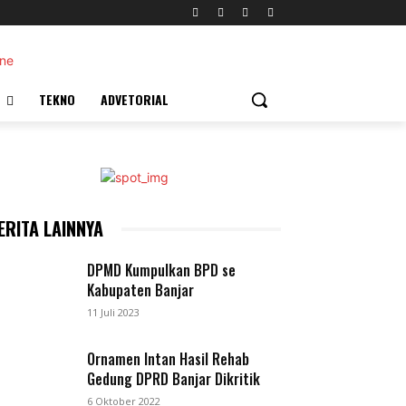
TEKNO
ADVETORIAL
ERITA LAINNYA
DPMD Kumpulkan BPD se
Kabupaten Banjar
11 Juli 2023
Ornamen Intan Hasil Rehab
Gedung DPRD Banjar Dikritik
6 Oktober 2022