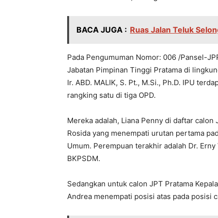
BACA JUGA :
Ruas Jalan Teluk Selo
Pada Pengumuman Nomor: 006 /Pansel-JPPT/
Jabatan Pimpinan Tinggi Pratama di lingku
Ir. ABD. MALIK, S. Pt., M.Si., Ph.D. IPU ter
rangking satu di tiga OPD.
Mereka adalah, Liana Penny di daftar calo
Rosida yang menempati urutan pertama pada
Umum. Perempuan terakhir adalah Dr. Erny 
BKPSDM.
Sedangkan untuk calon JPT Pratama Kepala 
Andrea menempati posisi atas pada posisi 