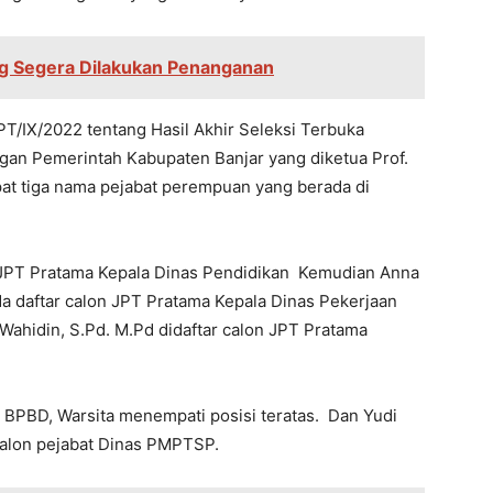
ng Segera Dilakukan Penanganan
IX/2022 tentang Hasil Akhir Seleksi Terbuka
ngan Pemerintah Kabupaten Banjar yang diketua Prof.
dapat tiga nama pejabat perempuan yang berada di
n JPT Pratama Kepala Dinas Pendidikan Kemudian Anna
 daftar calon JPT Pratama Kepala Dinas Pekerjaan
Wahidin, S.Pd. M.Pd didaftar calon JPT Pratama
BPBD, Warsita menempati posisi teratas. Dan Yudi
calon pejabat Dinas PMPTSP.