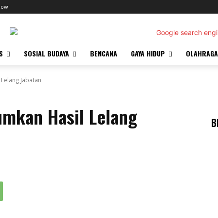
now!
S
SOSIAL BUDAYA
BENCANA
GAYA HIDUP
OLAHRAGA
Lelang Jabatan
mkan Hasil Lelang
B