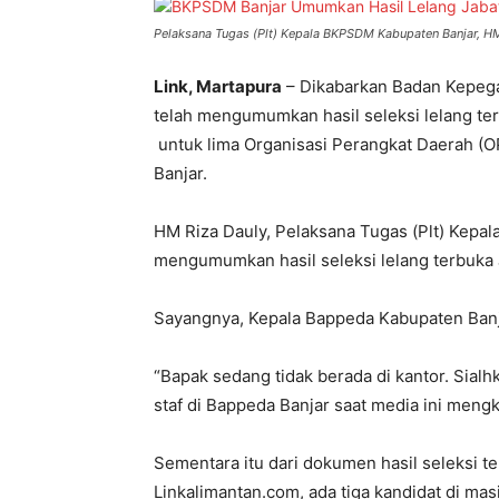
Pelaksana Tugas (Plt) Kepala BKPSDM Kabupaten Banjar, H
Link, Martapura
– Dikabarkan Badan Kepeg
telah mengumumkan hasil seleksi lelang te
untuk lima Organisasi Perangkat Daerah (
Banjar.
HM Riza Dauly, Pelaksana Tugas (Plt) Kepa
mengumumkan hasil seleksi lelang terbuka
Sayangnya, Kepala Bappeda Kabupaten Banjar i
“Bapak sedang tidak berada di kantor. Sialhk
staf di Bappeda Banjar saat media ini mengko
Sementara itu dari dokumen hasil seleksi t
Linkalimantan.com, ada tiga kandidat di ma