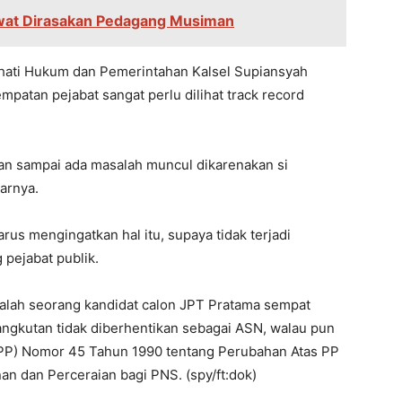
awat Dirasakan Pedagang Musiman
ati Hukum dan Pemerintahan Kalsel Supiansyah
atan pejabat sangat perlu dilihat track record
ngan sampai ada masalah muncul dikarenakan si
jarnya.
us mengingatkan hal itu, supaya tidak terjadi
pejabat publik.
salah seorang kandidat calon JPT Pratama sempat
ngkutan tidak diberhentikan sebagai ASN, walau pun
PP) Nomor 45 Tahun 1990 tentang Perubahan Atas PP
n dan Perceraian bagi PNS. (spy/ft:dok)