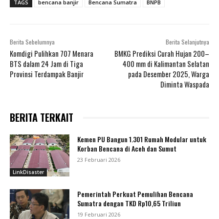
TAGS
bencana banjir
Bencana Sumatra
BNPB
Berita Sebelumnya
Berita Selanjutnya
Komdigi Pulihkan 707 Menara
BMKG Prediksi Curah Hujan 200–
BTS dalam 24 Jam di Tiga
400 mm di Kalimantan Selatan
Provinsi Terdampak Banjir
pada Desember 2025, Warga
Diminta Waspada
BERITA TERKAIT
Kemen PU Bangun 1.301 Rumah Modular untuk
Korban Bencana di Aceh dan Sumut
23 Februari 2026
LinkDisaster
Pemerintah Perkuat Pemulihan Bencana
Sumatra dengan TKD Rp10,65 Triliun
19 Februari 2026