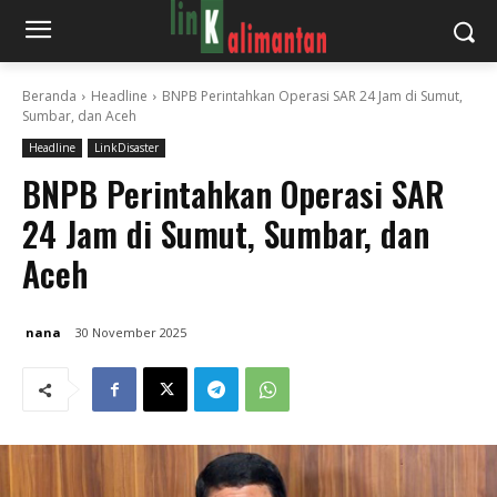
Beranda
Headline
BNPB Perintahkan Operasi SAR 24 Jam di Sumut,
Sumbar, dan Aceh
Headline
LinkDisaster
BNPB Perintahkan Operasi SAR
24 Jam di Sumut, Sumbar, dan
Aceh
nana
30 November 2025