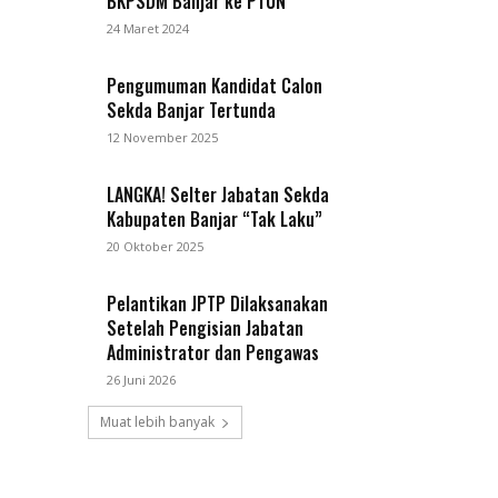
BKPSDM Banjar ke PTUN
24 Maret 2024
Pengumuman Kandidat Calon
Sekda Banjar Tertunda
12 November 2025
LANGKA! Selter Jabatan Sekda
Kabupaten Banjar “Tak Laku”
20 Oktober 2025
Pelantikan JPTP Dilaksanakan
Setelah Pengisian Jabatan
Administrator dan Pengawas
26 Juni 2026
Muat lebih banyak