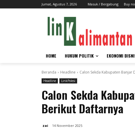
Jumat, Agustus 7, 2026
Masuk / Bergabung
Buy no
HOME
HUKUM POLITIK
EKONOMI BISNI
Beranda
Headline
Calon Sekda Kabupaten Banjar 
Headline
LinkPolesi
Calon Sekda Kabupa
Berikut Daftarnya
zai
14 November 2025