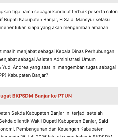
apkan tiga nama sebagai kandidat terbaik peserta calon
f Bupati Kabupaten Banjar, H Saidi Mansyur selaku
k menentukan siapa yang akan mengemban amanah
at masih menjabat sebagai Kepala Dinas Perhubungan
menjabat sebagai Asisten Administrasi Umum
n Yudi Andrea yang saat ini mengemban tugas sebagai
-PP) Kabupaten Banjar?
 Gugat BKPSDM Banjar ke PTUN
atan Sekda Kabupaten Banjar ini terjadi setelah
ekda dilantik Wakil Bupati Kabupaten Banjar, Said
g Ekonomi, Pembangunan dan Keuangan Kabupaten
tan pada 25 Juli 2025 lalu di ruang kelas A BKPSDM