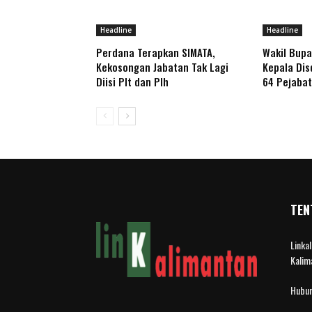
Headline
Headline
Perdana Terapkan SIMATA,
Wakil Bupa
Kekosongan Jabatan Tak Lagi
Kepala Disd
Diisi Plt dan Plh
64 Pejabat
TEN
Linka
Kalim
Hubun