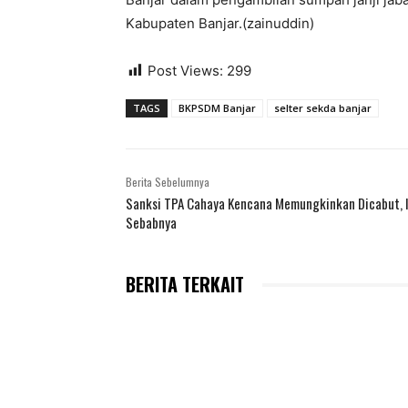
Kabupaten Banjar.(zainuddin)
Post Views:
299
TAGS
BKPSDM Banjar
selter sekda banjar
Berita Sebelumnya
Sanksi TPA Cahaya Kencana Memungkinkan Dicabut, I
Sebabnya
BERITA TERKAIT