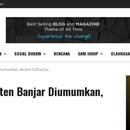
w!
S
SOSIAL BUDAYA
BENCANA
GAYA HIDUP
OLAHRAGA
Diumumkan, Berikut Daftarnya
ten Banjar Diumumkan,