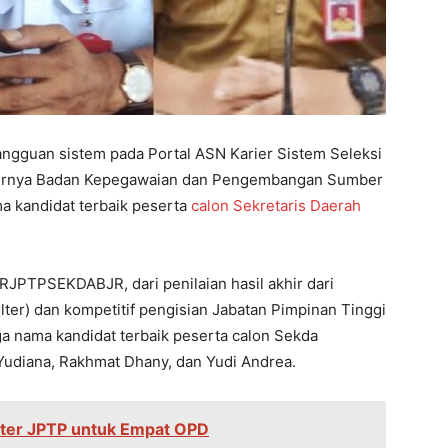
angguan sistem pada Portal ASN Karier Sistem Seleksi
khirnya Badan Kepegawaian dan Pengembangan Sumber
 kandidat terbaik peserta
calon Sekretaris Daerah
IRJPTPSEKDABJR, dari penilaian hasil akhir dari
lter) dan kompetitif pengisian Jabatan Pimpinan Tinggi
ga nama kandidat terbaik peserta calon Sekda
 Yudiana, Rakhmat Dhany, dan Yudi Andrea.
er JPTP untuk Empat OPD