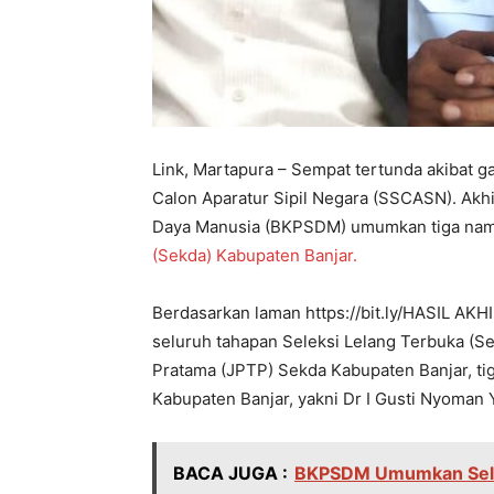
Link, Martapura – Sempat tertunda akibat g
Calon Aparatur Sipil Negara (SSCASN). A
Daya Manusia (BKPSDM) umumkan tiga nama
(Sekda) Kabupaten Banjar.
Berdasarkan laman https://bit.ly/HASIL AKH
seluruh tahapan Seleksi Lelang Terbuka (Se
Pratama (JPTP) Sekda Kabupaten Banjar, ti
Kabupaten Banjar, yakni Dr I Gusti Nyoman
BACA JUGA :
BKPSDM Umumkan Selt