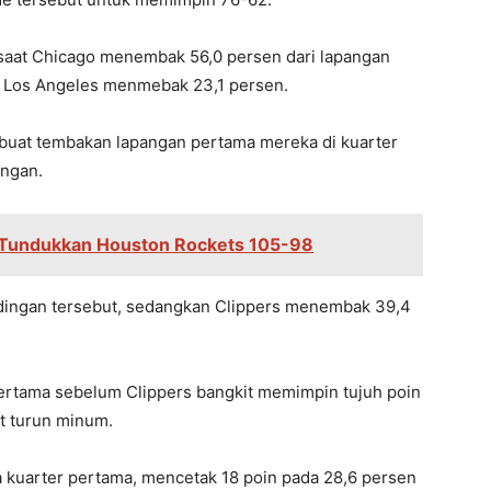
 saat Chicago menembak 56,0 persen dari lapangan
 Los Angeles menmebak 23,1 persen.
uat tembakan lapangan pertama mereka di kuarter
ingan.
s Tundukkan Houston Rockets 105-98
dingan tersebut, sedangkan Clippers menembak 39,4
pertama sebelum Clippers bangkit memimpin tujuh poin
t turun minum.
a kuarter pertama, mencetak 18 poin pada 28,6 persen