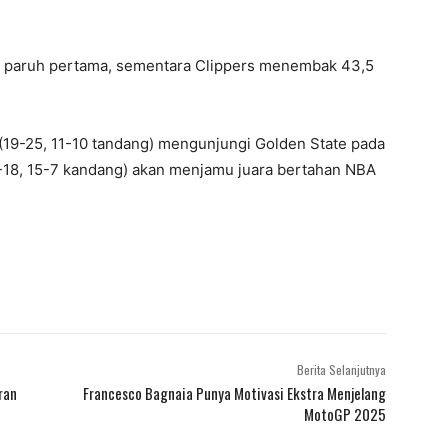
di paruh pertama, sementara Clippers menembak 43,5
 (19-25, 11-10 tandang) mengunjungi Golden State pada
4-18, 15-7 kandang) akan menjamu juara bertahan NBA
Berita Selanjutnya
ran
Francesco Bagnaia Punya Motivasi Ekstra Menjelang
MotoGP 2025