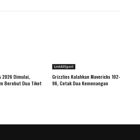
LinkAllSport
A 2026 Dimulai,
Grizzlies Kalahkan Mavericks 102-
m Berebut Dua Tiket
96, Cetak Dua Kemenangan