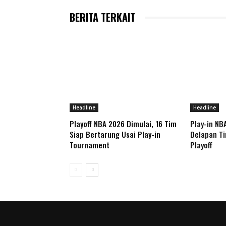
BERITA TERKAIT
Headline
Headline
Playoff NBA 2026 Dimulai, 16 Tim
Play-in NB
Siap Bertarung Usai Play-in
Delapan Ti
Tournament
Playoff