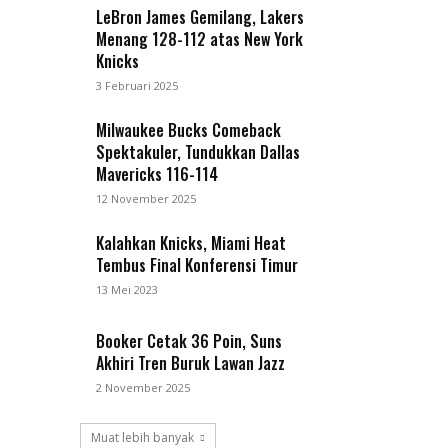
LeBron James Gemilang, Lakers
Menang 128-112 atas New York
Knicks
3 Februari 2025
Milwaukee Bucks Comeback
Spektakuler, Tundukkan Dallas
Mavericks 116-114
12 November 2025
Kalahkan Knicks, Miami Heat
Tembus Final Konferensi Timur
13 Mei 2023
Booker Cetak 36 Poin, Suns
Akhiri Tren Buruk Lawan Jazz
2 November 2025
Muat lebih banyak