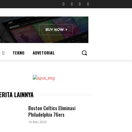
TEKNO
ADVETORIAL
ERITA LAINNYA
Boston Celtics Eliminasi
Philadelphia 76ers
16 Mei 2023