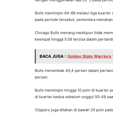
Bulls memimpin 84-66 melalui tiga kuarter
pada periode tersebut, sementara menahan
Chicago Bulls menang meskipun tidak memb
keempat hingga 5:58 tersisa dalam pertand
BACA JUGA :
Golden State Warrior
Bulls menembak 40,4 persen dalam pertan
persen.
Bulls memimpin hingga 10 poin di kuarter 
di kuarter kedua sebelum unggul 50-48 saa
Clippers juga ditahan di bawah 20 poin pad