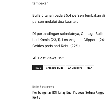
tembakan.
Bulls ditahan pada 35,4 persen tembakan 
persen melalui dua kuarter.
Di pertandingan selanjutnya, Chicago Bulls
hari Kamis (23/1). Los Angeles Clippers (2
Celtics pada hari Rabu (22/1).
Post Views:
152
TAGS
Chicago Bulls
LA Clippers
NBA
Berita Sebelumnya
Pembangunan IKN Tahap Dua, Prabowo Setujui Angga
Rp 48 T