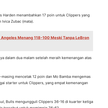
s Harden menambahkan 17 poin untuk Clippers yang
n Ivica Zubac (mata).
os Angeles Menang 118-100 Meski Tanpa LeBron
inya dalam dua malam setelah meraih kemenangan atas
ng-masing mencetak 12 poin dan Mo Bamba mengemas
gai starter untuk Clippers, yang empat kemenangan
l, Bulls mengungguli Clippers 36-16 di kuarter ketiga
e tersebut untuk memimpin 76-62.