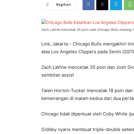
Bagikan
Zach LaVine mencetak 35 poin saat Chicago Bulls menang 1
Link, Jakarta – Chicago Bulls mengakhiri l
atas Los Angeles Clippers pada Senin (20/1)
Zach LaVine mencetak 35 poin dan Josh G
sembilan assist
Talen Horton-Tucker mencetak 18 poin dan 
kemenangan di malam kedua dari dua pertan
Chicago tidak diperkuat oleh Coby White (p
Giddey nyaris membuat triple-double setela