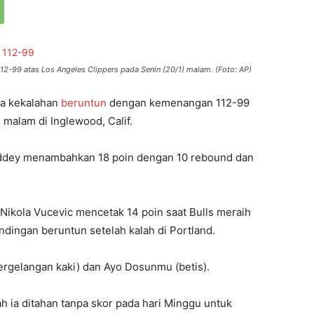
12-99 atas Los Angeles Clippers pada Senin (20/1) malam. (Foto: AP)
ima kekalahan
beruntun
dengan kemenangan 112-99
 malam di Inglewood, Calif.
iddey menambahkan 18 poin dengan 10 rebound dan
Nikola Vucevic mencetak 14 poin saat Bulls meraih
dingan beruntun setelah kalah di Portland.
ergelangan kaki) dan Ayo Dosunmu (betis).
h ia ditahan tanpa skor pada hari Minggu untuk