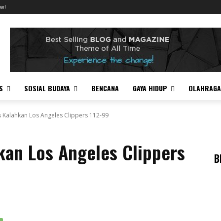
w!
S
SOSIAL BUDAYA
BENCANA
GAYA HIDUP
OLAHRAGA
s Kalahkan Los Angeles Clippers 112-99
kan Los Angeles Clippers
B