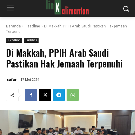
Beranda
Headline
Di Makkah, PPIH Arab Saudi Pastikan Hak Jemaah
Terpenuhi
Headline
LinKhas
Di Makkah, PPIH Arab Saudi
Pastikan Hak Jemaah Terpenuhi
safar
17 Mei 2024