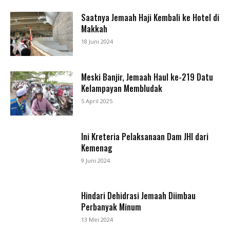
Saatnya Jemaah Haji Kembali ke Hotel di
Makkah
18 Juni 2024
Meski Banjir, Jemaah Haul ke-219 Datu
Kelampayan Membludak
5 April 2025
Ini Kreteria Pelaksanaan Dam JHI dari
Kemenag
9 Juni 2024
Hindari Dehidrasi Jemaah Diimbau
Perbanyak Minum
13 Mei 2024