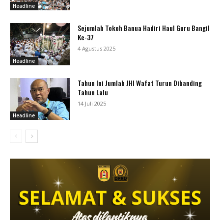
Headline
Sejumlah Tokoh Banua Hadiri Haul Guru Bangil
Ke-37
4 Agustus 2025
Headline
Tahun Ini Jumlah JHI Wafat Turun Dibanding
Tahun Lalu
14 Juli 2025
Headline