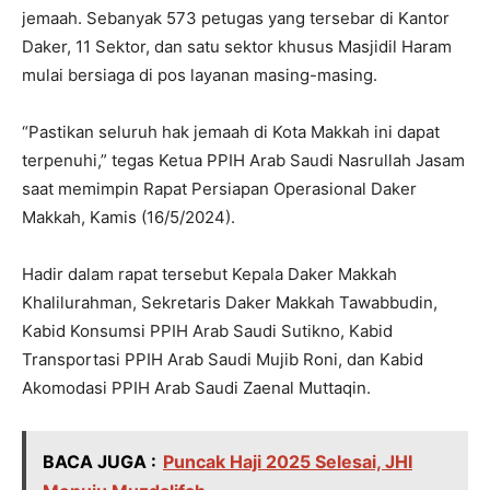
jemaah. Sebanyak 573 petugas yang tersebar di Kantor
Daker, 11 Sektor, dan satu sektor khusus Masjidil Haram
mulai bersiaga di pos layanan masing-masing.
“Pastikan seluruh hak jemaah di Kota Makkah ini dapat
terpenuhi,” tegas Ketua PPIH Arab Saudi Nasrullah Jasam
saat memimpin Rapat Persiapan Operasional Daker
Makkah, Kamis (16/5/2024).
Hadir dalam rapat tersebut Kepala Daker Makkah
Khalilurahman, Sekretaris Daker Makkah Tawabbudin,
Kabid Konsumsi PPIH Arab Saudi Sutikno, Kabid
Transportasi PPIH Arab Saudi Mujib Roni, dan Kabid
Akomodasi PPIH Arab Saudi Zaenal Muttaqin.
BACA JUGA :
Puncak Haji 2025 Selesai, JHI