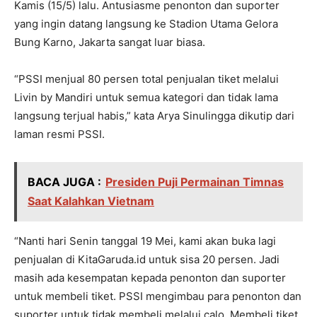
Kamis (15/5) lalu. Antusiasme penonton dan suporter
yang ingin datang langsung ke Stadion Utama Gelora
Bung Karno, Jakarta sangat luar biasa.
“PSSI menjual 80 persen total penjualan tiket melalui
Livin by Mandiri untuk semua kategori dan tidak lama
langsung terjual habis,” kata Arya Sinulingga dikutip dari
laman resmi PSSI.
BACA JUGA :
Presiden Puji Permainan Timnas
Saat Kalahkan Vietnam
“Nanti hari Senin tanggal 19 Mei, kami akan buka lagi
penjualan di KitaGaruda.id untuk sisa 20 persen. Jadi
masih ada kesempatan kepada penonton dan suporter
untuk membeli tiket. PSSI mengimbau para penonton dan
suporter untuk tidak membeli melalui calo. Membeli tiket