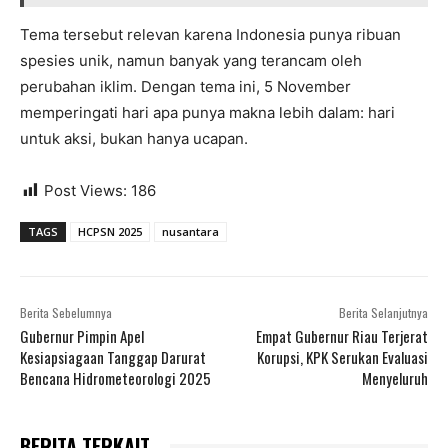
Tema tersebut relevan karena Indonesia punya ribuan
spesies unik, namun banyak yang terancam oleh
perubahan iklim. Dengan tema ini, 5 November
memperingati hari apa punya makna lebih dalam: hari
untuk aksi, bukan hanya ucapan.
Post Views:
186
TAGS
HCPSN 2025
nusantara
Berita Sebelumnya
Berita Selanjutnya
Gubernur Pimpin Apel
Empat Gubernur Riau Terjerat
Kesiapsiagaan Tanggap Darurat
Korupsi, KPK Serukan Evaluasi
Bencana Hidrometeorologi 2025
Menyeluruh
BERITA TERKAIT