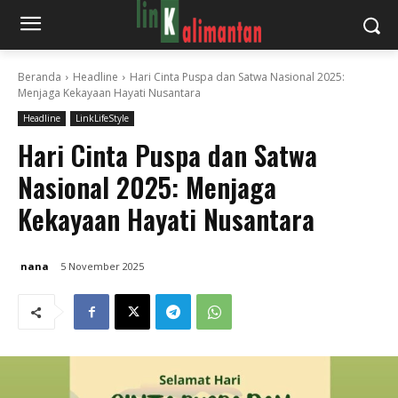
Beranda
Headline
Hari Cinta Puspa dan Satwa Nasional 2025:
Menjaga Kekayaan Hayati Nusantara
Headline
LinkLifeStyle
Hari Cinta Puspa dan Satwa
Nasional 2025: Menjaga
Kekayaan Hayati Nusantara
nana
5 November 2025