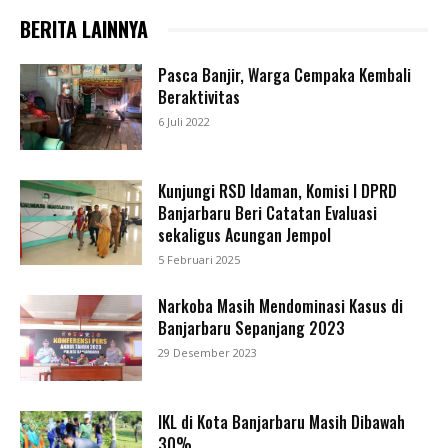
BERITA LAINNYA
Pasca Banjir, Warga Cempaka Kembali
Beraktivitas
6 Juli 2022
Kunjungi RSD Idaman, Komisi I DPRD
Banjarbaru Beri Catatan Evaluasi
sekaligus Acungan Jempol
5 Februari 2025
Narkoba Masih Mendominasi Kasus di
Banjarbaru Sepanjang 2023
29 Desember 2023
IKL di Kota Banjarbaru Masih Dibawah
30%