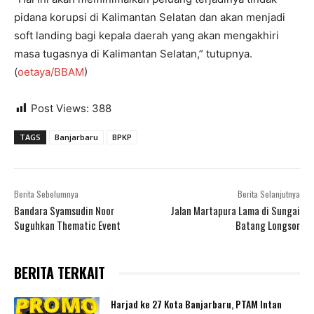
pidana korupsi di Kalimantan Selatan dan akan menjadi
soft landing bagi kepala daerah yang akan mengakhiri
masa tugasnya di Kalimantan Selatan,” tutupnya.
(
oetaya/BBAM
)
Post Views:
388
TAGS
Banjarbaru
BPKP
Berita Sebelumnya
Berita Selanjutnya
Bandara Syamsudin Noor
Jalan Martapura Lama di Sungai
Suguhkan Thematic Event
Batang Longsor
BERITA TERKAIT
Harjad ke 27 Kota Banjarbaru, PTAM Intan