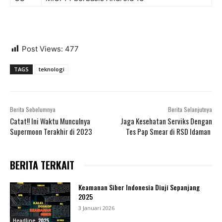
Post Views:
477
TAGS
teknologi
Berita Sebelumnya
Berita Selanjutnya
Catat!! Ini Waktu Munculnya
Jaga Kesehatan Serviks Dengan
Supermoon Terakhir di 2023
Tes Pap Smear di RSD Idaman
BERITA TERKAIT
Keamanan Siber Indonesia Diuji Sepanjang
2025
3 Januari 2026
Headline