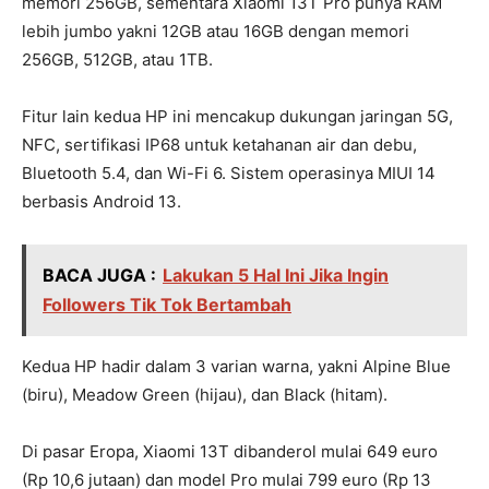
memori 256GB, sementara Xiaomi 13T Pro punya RAM
lebih jumbo yakni 12GB atau 16GB dengan memori
256GB, 512GB, atau 1TB.
Fitur lain kedua HP ini mencakup dukungan jaringan 5G,
NFC, sertifikasi IP68 untuk ketahanan air dan debu,
Bluetooth 5.4, dan Wi-Fi 6. Sistem operasinya MIUI 14
berbasis Android 13.
BACA JUGA :
Lakukan 5 Hal Ini Jika Ingin
Followers Tik Tok Bertambah
Kedua HP hadir dalam 3 varian warna, yakni Alpine Blue
(biru), Meadow Green (hijau), dan Black (hitam).
Di pasar Eropa, Xiaomi 13T dibanderol mulai 649 euro
(Rp 10,6 jutaan) dan model Pro mulai 799 euro (Rp 13