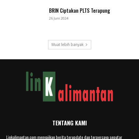
BRIN Ciptakan PLTS Terapung
26 Juni 2024
Muat lebih banyak
TENTANG KAMI
Linkalimantan.com menyajikan berita terupdate dan terpercaya seputar