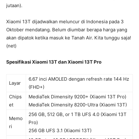
jutaan).
Xiaomi 13T dijadwalkan meluncur di Indonesia pada 3
Oktober mendatang. Belum diumbar berapa harga yang
akan dipatok ketika masuk ke Tanah Air. Kita tunggu saja!
(net)
Spesifikasi Xiaomi 13T dan Xiaomi 13T Pro
6.67 inci AMOLED dengan refresh rate 144 Hz
Layar
(FHD+)
Chips
MediaTek Dimensity 9200+ (Xiaomi 13T Pro)
et
MediaTek Dimensity 8200-Ultra (Xiaomi 13T)
256 GB, 512 GB, or 1 TB UFS 4.0 (Xiaomi 13T
Memo
Pro)
ri
256 GB UFS 3.1 (Xiaomi 13T)