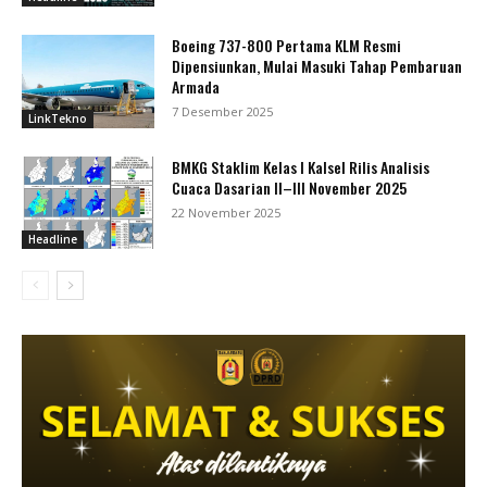
Boeing 737-800 Pertama KLM Resmi
Dipensiunkan, Mulai Masuki Tahap Pembaruan
Armada
7 Desember 2025
LinkTekno
BMKG Staklim Kelas I Kalsel Rilis Analisis
Cuaca Dasarian II–III November 2025
22 November 2025
Headline