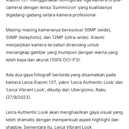
camera) dengan lensa ‘Summicron’ yang kualitasnya
digadang-gadang setara kamera profesional.
Masing-masing kameranya beresolusi 50MP (wide),
50MP (telephoto), dan 12MP (ultra-wide). Xiaomi
menjanjikan kamera tersebut dirancang untuk
menangkap gambar yang mumpuni dengan warna yang
lebih kaya dan akurat (100% DCI-P3).
Ada dua gaya fotografi berbeda yang disematkan pada
kamera Leica Xiaomi 13T, yakni ‘Leica Authentic Look’ dan
‘Leica Vibrant Look’, dikutip dari Ubergizmo, Rabu
(27/9/2023).
Leica Authentic Look akan menghasilkan gaya visual yang
lebih dramatis dengan memperkuat aspek highlight dan
shadow. Sementara itu, Leica Vibrant Look