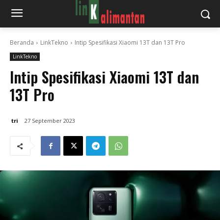
Beranda
LinkTekno
Intip Spesifikasi Xiaomi 13T dan 13T Pro
LinkTekno
Intip Spesifikasi Xiaomi 13T dan
13T Pro
tri
27 September 2023