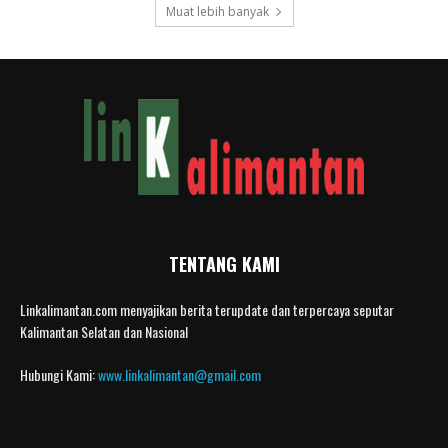
Muat lebih banyak
TENTANG KAMI
Linkalimantan.com menyajikan berita terupdate dan terpercaya seputar
Kalimantan Selatan dan Nasional
Hubungi Kami:
www.linkalimantan@gmail.com