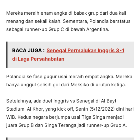
Mereka meraih enam angka di babak grup dari dua kali
menang dan sekali kalah. Sementara, Polandia berstatus
sebagai runner-up Grup C di bawah Argentina.
BACA JUGA :
Senegal Permalukan Inggris 3-1
di Laga Persahabatan
Polandia ke fase gugur usai meraih empat angka. Mereka
hanya unggul selisih gol dari Meksiko di urutan ketiga.
Setelahnya, ada duel Inggris vs Senegal di Al Bayt
Stadium, Al Khor, yang kick off, Senin (5/12/2022) dini hari
WIB. Kedua negara berjumpa usai Tiga Singa menjadi
juara Grup B dan Singa Teranga jadi runner-up Grup A.