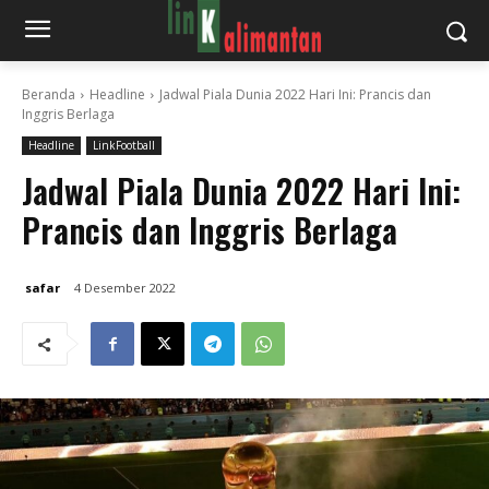
Beranda
Headline
Jadwal Piala Dunia 2022 Hari Ini: Prancis dan
Inggris Berlaga
Headline
LinkFootball
Jadwal Piala Dunia 2022 Hari Ini:
Prancis dan Inggris Berlaga
safar
4 Desember 2022