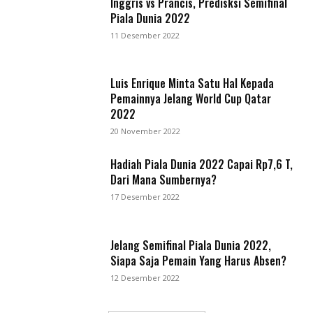
Inggris vs Prancis, Predisksi Semifinal
Piala Dunia 2022
11 Desember 2022
Luis Enrique Minta Satu Hal Kepada
Pemainnya Jelang World Cup Qatar
2022
20 November 2022
Hadiah Piala Dunia 2022 Capai Rp7,6 T,
Dari Mana Sumbernya?
17 Desember 2022
Jelang Semifinal Piala Dunia 2022,
Siapa Saja Pemain Yang Harus Absen?
12 Desember 2022