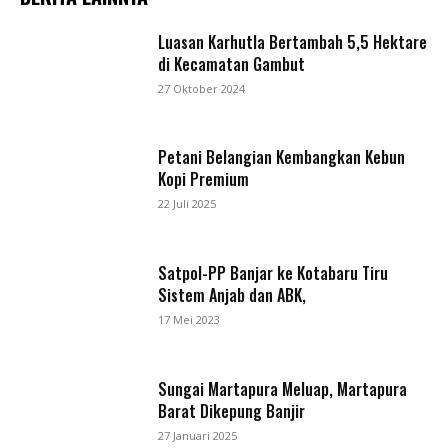
Luasan Karhutla Bertambah 5,5 Hektare
di Kecamatan Gambut
27 Oktober 2024
Petani Belangian Kembangkan Kebun
Kopi Premium
22 Juli 2025
Satpol-PP Banjar ke Kotabaru Tiru
Sistem Anjab dan ABK,
17 Mei 2023
Sungai Martapura Meluap, Martapura
Barat Dikepung Banjir
27 Januari 2025