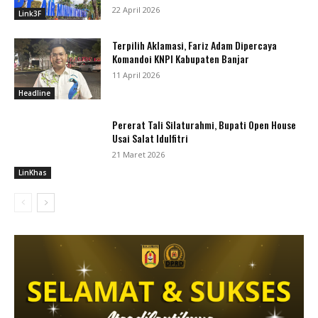
22 April 2026
Link3F
Terpilih Aklamasi, Fariz Adam Dipercaya
Komandoi KNPI Kabupaten Banjar
11 April 2026
Headline
Pererat Tali Silaturahmi, Bupati Open House
Usai Salat Idulfitri
21 Maret 2026
LinKhas