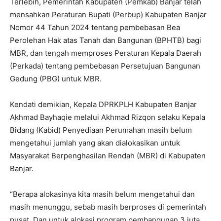
Terlebih, Pemerintah Kabupaten (Pemkab) Banjar telah
mensahkan Peraturan Bupati (Perbup) Kabupaten Banjar
Nomor 44 Tahun 2024 tentang pembebasan Bea
Perolehan Hak atas Tanah dan Bangunan (BPHTB) bagi
MBR, dan tengah memproses Peraturan Kepala Daerah
(Perkada) tentang pembebasan Persetujuan Bangunan
Gedung (PBG) untuk MBR.
Kendati demikian, Kepala DPRKPLH Kabupaten Banjar
Akhmad Bayhaqie melalui Akhmad Rizqon selaku Kepala
Bidang (Kabid) Penyediaan Perumahan masih belum
mengetahui jumlah yang akan dialokasikan untuk
Masyarakat Berpenghasilan Rendah (MBR) di Kabupaten
Banjar.
“Berapa alokasinya kita masih belum mengetahui dan
masih menunggu, sebab masih berproses di pemerintah
pusat. Dan untuk alokasi program pembangunan 3 juta