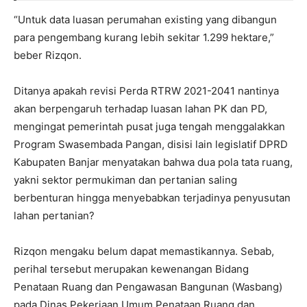
“Untuk data luasan perumahan existing yang dibangun
para pengembang kurang lebih sekitar 1.299 hektare,”
beber Rizqon.
Ditanya apakah revisi Perda RTRW 2021-2041 nantinya
akan berpengaruh terhadap luasan lahan PK dan PD,
mengingat pemerintah pusat juga tengah menggalakkan
Program Swasembada Pangan, disisi lain legislatif DPRD
Kabupaten Banjar menyatakan bahwa dua pola tata ruang,
yakni sektor permukiman dan pertanian saling
berbenturan hingga menyebabkan terjadinya penyusutan
lahan pertanian?
Rizqon mengaku belum dapat memastikannya. Sebab,
perihal tersebut merupakan kewenangan Bidang
Penataan Ruang dan Pengawasan Bangunan (Wasbang)
pada Dinas Pekerjaan Umum Penataan Ruang dan