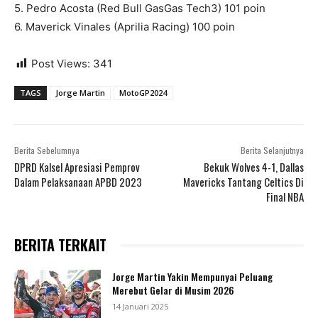
5. Pedro Acosta (Red Bull GasGas Tech3) 101 poin
6. Maverick Vinales (Aprilia Racing) 100 poin
Post Views:
341
TAGS
Jorge Martin
MotoGP2024
Berita Sebelumnya
Berita Selanjutnya
DPRD Kalsel Apresiasi Pemprov
Bekuk Wolves 4-1, Dallas
Dalam Pelaksanaan APBD 2023
Mavericks Tantang Celtics Di
Final NBA
BERITA TERKAIT
Jorge Martin Yakin Mempunyai Peluang
Merebut Gelar di Musim 2026
14 Januari 2025