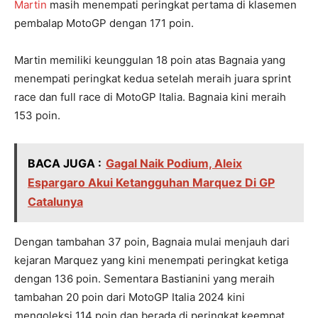
Martin
masih menempati peringkat pertama di klasemen
pembalap MotoGP dengan 171 poin.
Martin memiliki keunggulan 18 poin atas Bagnaia yang
menempati peringkat kedua setelah meraih juara sprint
race dan full race di MotoGP Italia. Bagnaia kini meraih
153 poin.
BACA JUGA :
Gagal Naik Podium, Aleix
Espargaro Akui Ketangguhan Marquez Di GP
Catalunya
Dengan tambahan 37 poin, Bagnaia mulai menjauh dari
kejaran Marquez yang kini menempati peringkat ketiga
dengan 136 poin. Sementara Bastianini yang meraih
tambahan 20 poin dari MotoGP Italia 2024 kini
mengoleksi 114 poin dan berada di peringkat keempat.