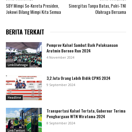
SBY Mimpi Se-Kereta Presiden,
Sinergitas Tanpa Batas, Polri-TNI
Jokowi Bilang Mimpi Kita Semua
Olahraga Bersama
BERITA TERKAIT
Pemprov Kalsel Sambut Baik Pelaksanaan
Arutmin Borneo Run 2024
4 November 2024
LinkOlahraga
3,2 Juta Orang Lebih Bidik CPNS 2024
9 September 2024
Headline
Transportasi Kalsel Tertata, Gubernur Terima
Penghargaan WTN Wiratama 2024
8 September 2024
LinkTeritori