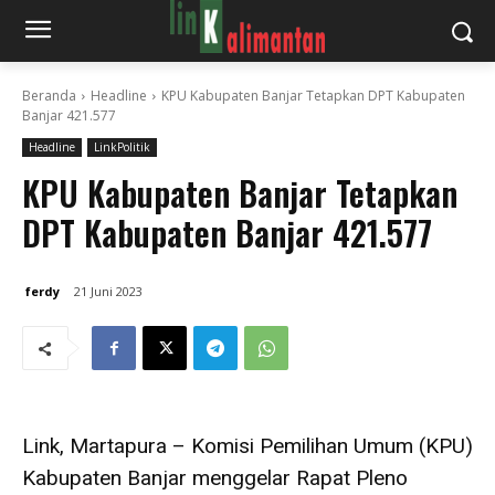
Beranda
Headline
KPU Kabupaten Banjar Tetapkan DPT Kabupaten
Banjar 421.577
Headline
LinkPolitik
KPU Kabupaten Banjar Tetapkan
DPT Kabupaten Banjar 421.577
ferdy
21 Juni 2023
Link, Martapura – Komisi Pemilihan Umum (KPU)
Kabupaten Banjar menggelar Rapat Pleno