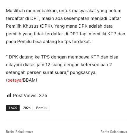
Muslihah menambahkan, untuk masyarakat yang belum
terdaftar di DPT, masih ada kesempatan menjadi Daftar
Pemilih Khusus (DPK). Yang mana DPK adalah data
pemilih yang tidak terdaftar di DPT tapi memiliki KTP dan
pada Pemilu bisa datang ke tps terdekat.
” DPK datang ke TPS dengan membawa KTP dan bisa
dilayani diatas jam 12 siang dengan ketersediaan 2
setengah persen surat suara,” pungkasnya.
(
oetaya/
BBAM)
Post Views:
375
TAGS
2024
Pemilu
Berita Sebelumnya
Berita Selanjutnya