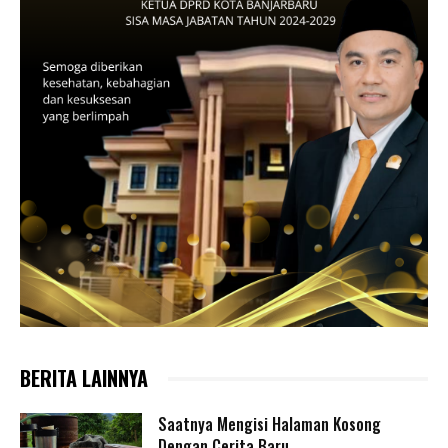
BERITA LAINNYA
Saatnya Mengisi Halaman Kosong
Dengan Cerita Baru