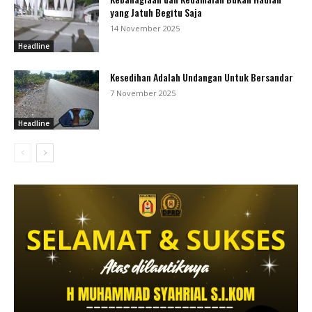
yang Jatuh Begitu Saja
14 November 2025
Headline
Kesedihan Adalah Undangan Untuk Bersandar
7 November 2025
Headline