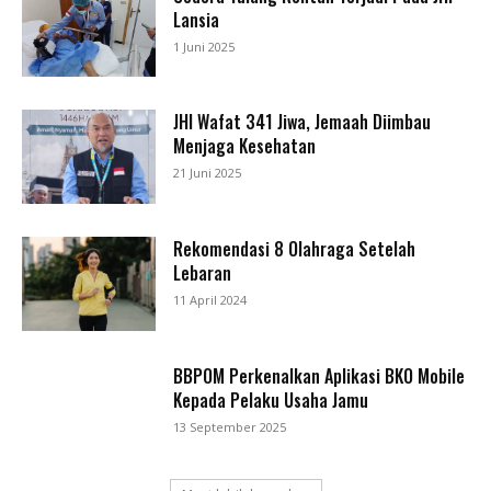
Lansia
1 Juni 2025
JHI Wafat 341 Jiwa, Jemaah Diimbau
Menjaga Kesehatan
21 Juni 2025
Rekomendasi 8 Olahraga Setelah
Lebaran
11 April 2024
BBPOM Perkenalkan Aplikasi BKO Mobile
Kepada Pelaku Usaha Jamu
13 September 2025