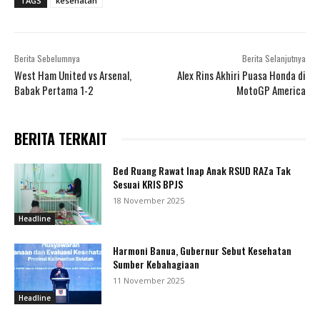
TAGS
kesehatan
Berita Sebelumnya
Berita Selanjutnya
West Ham United vs Arsenal,
Alex Rins Akhiri Puasa Honda di
Babak Pertama 1-2
MotoGP America
BERITA TERKAIT
Bed Ruang Rawat Inap Anak RSUD RAZa Tak
Sesuai KRIS BPJS
18 November 2025
Headline
Harmoni Banua, Gubernur Sebut Kesehatan
Sumber Kebahagiaan
11 November 2025
Headline