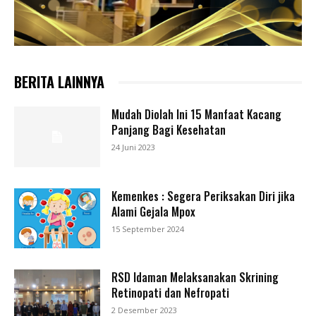
BERITA LAINNYA
Mudah Diolah Ini 15 Manfaat Kacang
Panjang Bagi Kesehatan
24 Juni 2023
Kemenkes : Segera Periksakan Diri jika
Alami Gejala Mpox
15 September 2024
RSD Idaman Melaksanakan Skrining
Retinopati dan Nefropati
2 Desember 2023