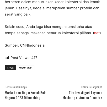
berperan dalam menurunkan kadar kolesterol dan lemak
jenuh. Pasalnya, kedelai merupakan sumber protein dan
serat yang baik.
Selain susu, Anda juga bisa mengonsumsi tahu atau
tempe sebagai makanan penurun kolesterol pilihan. (
net
)
Sumber: CNNIndonesia
Post Views:
417
TAGS
kesehatan
Berita Sebelumnya
Berita Selanjutnya
Maskot dan Jingle Kemah Bela
Tim Investigasi Layanan
Negara 2023 Dilaunching
Mashariq di Armina Dibentuk