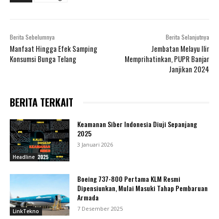
Berita Sebelumnya
Berita Selanjutnya
Manfaat Hingga Efek Samping
Jembatan Melayu Ilir
Konsumsi Bunga Telang
Memprihatinkan, PUPR Banjar
Janjikan 2024
BERITA TERKAIT
Keamanan Siber Indonesia Diuji Sepanjang
2025
3 Januari 2026
Headline
Boeing 737-800 Pertama KLM Resmi
Dipensiunkan, Mulai Masuki Tahap Pembaruan
Armada
7 Desember 2025
LinkTekno