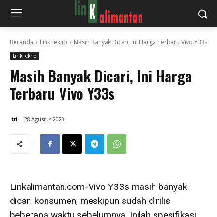
Beranda
LinkTekno
Masih Banyak Dicari, Ini Harga Terbaru Vivo Y33s
LinkTekno
Masih Banyak Dicari, Ini Harga
Terbaru Vivo Y33s
tri
28 Agustus 2023
Linkalimantan.com-Vivo Y33s masih banyak
dicari konsumen, meskipun sudah dirilis
beberapa waktu sebelumnya. Inilah spesifikasi