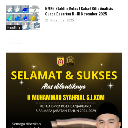
BMKG Staklim Kelas I Kalsel Rilis Analisis
Cuaca Dasarian II–III November 2025
22 November 2025
Headline