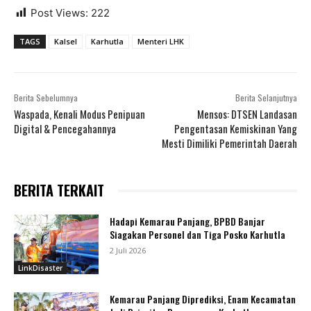
Post Views:
222
TAGS
Kalsel
Karhutla
Menteri LHK
Berita Sebelumnya
Berita Selanjutnya
Waspada, Kenali Modus Penipuan
Mensos: DTSEN Landasan
Digital & Pencegahannya
Pengentasan Kemiskinan Yang
Mesti Dimiliki Pemerintah Daerah
BERITA TERKAIT
Hadapi Kemarau Panjang, BPBD Banjar
Siagakan Personel dan Tiga Posko Karhutla
2 Juli 2026
LinkDisaster
Kemarau Panjang Diprediksi, Enam Kecamatan