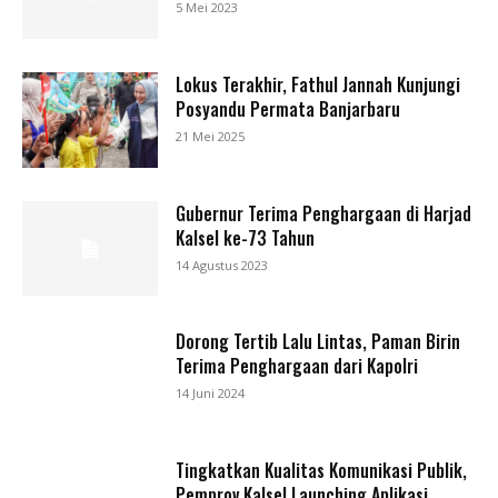
5 Mei 2023
Lokus Terakhir, Fathul Jannah Kunjungi
Posyandu Permata Banjarbaru
21 Mei 2025
Gubernur Terima Penghargaan di Harjad
Kalsel ke-73 Tahun
14 Agustus 2023
Dorong Tertib Lalu Lintas, Paman Birin
Terima Penghargaan dari Kapolri
14 Juni 2024
Tingkatkan Kualitas Komunikasi Publik,
Pemprov Kalsel Launching Aplikasi