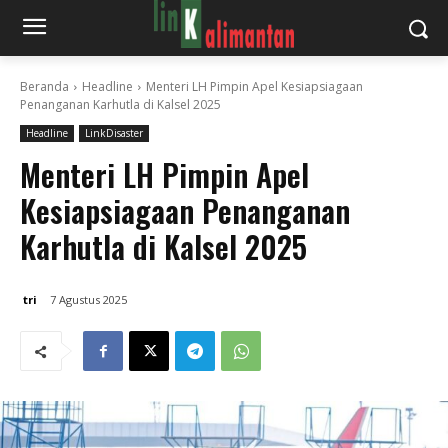
Beranda
Headline
Menteri LH Pimpin Apel Kesiapsiagaan
Penanganan Karhutla di Kalsel 2025
Headline
LinkDisaster
Menteri LH Pimpin Apel
Kesiapsiagaan Penanganan
Karhutla di Kalsel 2025
tri
7 Agustus 2025