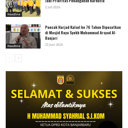
Jadi Prioritas Penanganan Karhutla
2 Juli 2026
Headline
Puncak Harjad Kalsel ke 76 Tahun Dipusatkan
di Masjid Raya Syekh Muhammad Arsyad Al-
Banjari
23 Juni 2026
Headline