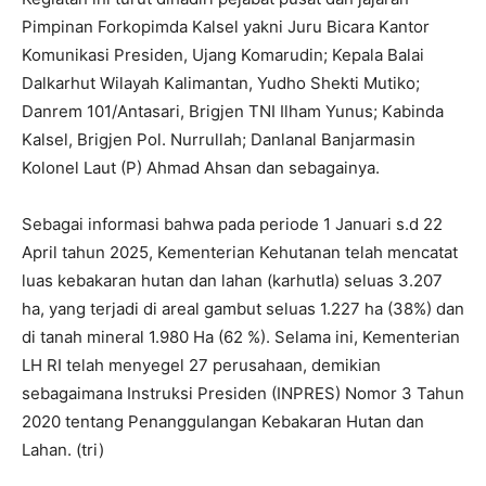
Pimpinan Forkopimda Kalsel yakni Juru Bicara Kantor
Komunikasi Presiden, Ujang Komarudin; Kepala Balai
Dalkarhut Wilayah Kalimantan, Yudho Shekti Mutiko;
Danrem 101/Antasari, Brigjen TNI Ilham Yunus; Kabinda
Kalsel, Brigjen Pol. Nurrullah; Danlanal Banjarmasin
Kolonel Laut (P) Ahmad Ahsan dan sebagainya.
‎Sebagai informasi bahwa pada periode 1 Januari s.d 22
April tahun 2025, Kementerian Kehutanan telah mencatat
luas kebakaran hutan dan lahan (karhutla) seluas 3.207
ha, yang terjadi di areal gambut seluas 1.227 ha (38%) dan
di tanah mineral 1.980 Ha (62 %). Selama ini, Kementerian
LH RI telah menyegel 27 perusahaan, demikian
sebagaimana Instruksi Presiden (INPRES) Nomor 3 Tahun
2020 tentang Penanggulangan Kebakaran Hutan dan
Lahan. (tri)