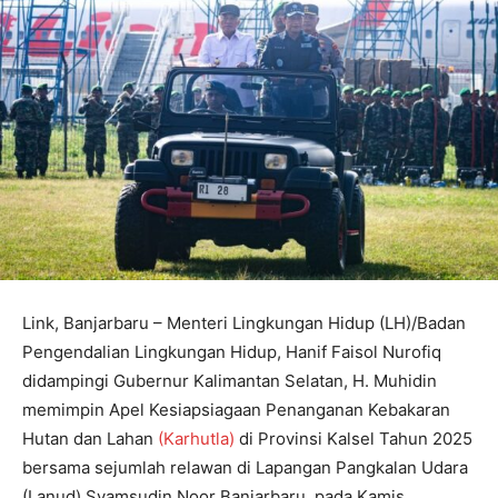
Link, Banjarbaru – Menteri Lingkungan Hidup (LH)/Badan
Pengendalian Lingkungan Hidup, Hanif Faisol Nurofiq
didampingi Gubernur Kalimantan Selatan, H. Muhidin
memimpin Apel Kesiapsiagaan Penanganan Kebakaran
Hutan dan Lahan
(Karhutla)
di Provinsi Kalsel Tahun 2025
bersama sejumlah relawan di Lapangan Pangkalan Udara
(Lanud) Syamsudin Noor Banjarbaru, pada Kamis