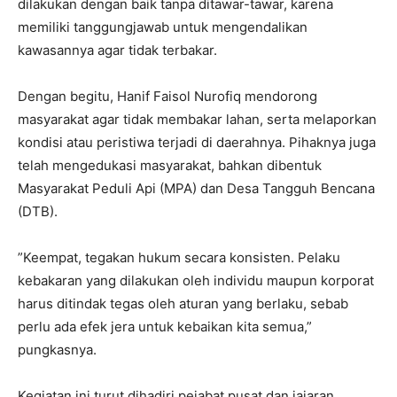
dilakukan dengan baik tanpa ditawar-tawar, karena
memiliki tanggungjawab untuk mengendalikan
kawasannya agar tidak terbakar.
‎Dengan begitu, Hanif Faisol Nurofiq mendorong
masyarakat agar tidak membakar lahan, serta melaporkan
kondisi atau peristiwa terjadi di daerahnya. Pihaknya juga
telah mengedukasi masyarakat, bahkan dibentuk
Masyarakat Peduli Api (MPA) dan Desa Tangguh Bencana
(DTB).
‎”Keempat, tegakan hukum secara konsisten. Pelaku
kebakaran yang dilakukan oleh individu maupun korporat
harus ditindak tegas oleh aturan yang berlaku, sebab
perlu ada efek jera untuk kebaikan kita semua,”
pungkasnya.
‎Kegiatan ini turut dihadiri pejabat pusat dan jajaran