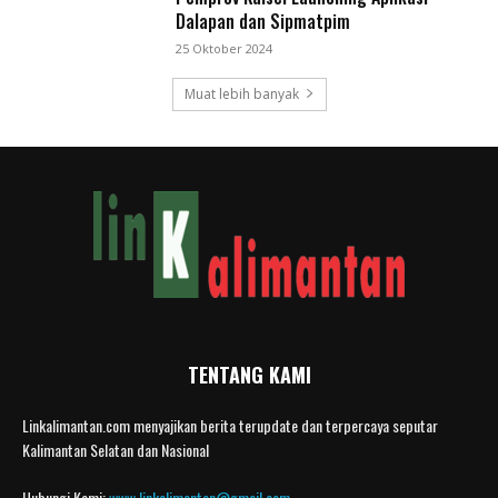
Dalapan dan Sipmatpim
25 Oktober 2024
Muat lebih banyak
TENTANG KAMI
Linkalimantan.com menyajikan berita terupdate dan terpercaya seputar
Kalimantan Selatan dan Nasional
Hubungi Kami:
www.linkalimantan@gmail.com