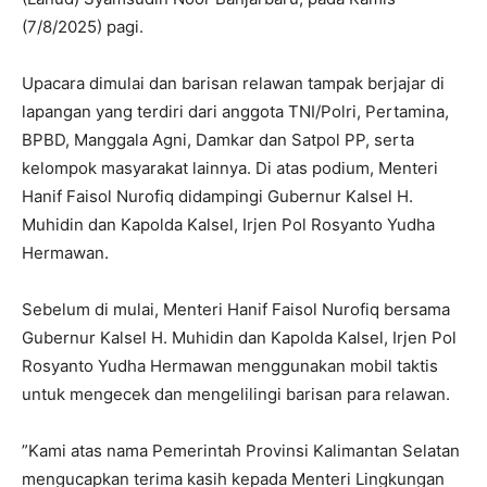
(7/8/2025) pagi.
‎Upacara dimulai dan barisan relawan tampak berjajar di
lapangan yang terdiri dari anggota TNI/Polri, Pertamina,
BPBD, Manggala Agni, Damkar dan Satpol PP, serta
kelompok masyarakat lainnya. Di atas podium, Menteri
Hanif Faisol Nurofiq didampingi Gubernur Kalsel H.
Muhidin dan Kapolda Kalsel, Irjen Pol Rosyanto Yudha
Hermawan.
‎Sebelum di mulai, Menteri Hanif Faisol Nurofiq bersama
Gubernur Kalsel H. Muhidin dan Kapolda Kalsel, Irjen Pol
Rosyanto Yudha Hermawan menggunakan mobil taktis
untuk mengecek dan mengelilingi barisan para relawan.
‎”Kami atas nama Pemerintah Provinsi Kalimantan Selatan
mengucapkan terima kasih kepada Menteri Lingkungan