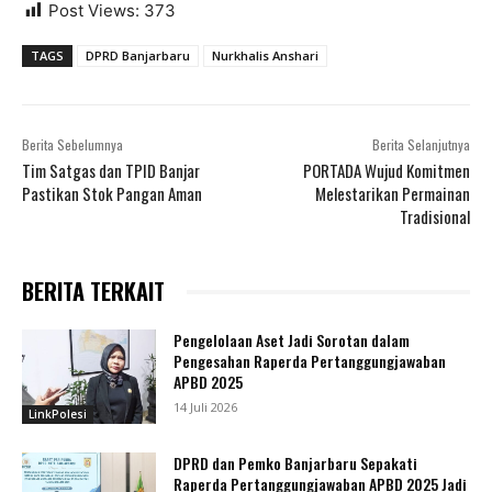
Post Views:
373
TAGS
DPRD Banjarbaru
Nurkhalis Anshari
Berita Sebelumnya
Berita Selanjutnya
Tim Satgas dan TPID Banjar
PORTADA Wujud Komitmen
Pastikan Stok Pangan Aman
Melestarikan Permainan
Tradisional
BERITA TERKAIT
Pengelolaan Aset Jadi Sorotan dalam
Pengesahan Raperda Pertanggungjawaban
APBD 2025
14 Juli 2026
LinkPolesi
DPRD dan Pemko Banjarbaru Sepakati
Raperda Pertanggungjawaban APBD 2025 Jadi