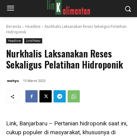
Beranda
Headline
Nurkhalis Laksanakan Reses Sekaligus Pelatihan
Hidroponik
Headline
LinkPolesi
Nurkhalis Laksanakan Reses
Sekaligus Pelatihan Hidroponik
wahyu
15 Maret 2023
Link, Banjarbaru – Pertanian hidroponik saat ini,
cukup populer di masyarakat, khususnya di