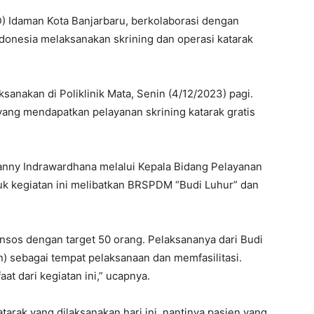
D) Idaman Kota Banjarbaru, berkolaborasi dengan
donesia melaksanakan skrining dan operasi katarak
ksanakan di Poliklinik Mata, Senin (4/12/2023) pagi.
yang mendapatkan pelayanan skrining katarak gratis
Danny Indrawardhana melalui Kepala Bidang Pelayanan
uk kegiatan ini melibatkan BRSPDM “Budi Luhur” dan
nsos dengan target 50 orang. Pelaksananya dari Budi
) sebagai tempat pelaksanaan dan memfasilitasi.
t dari kegiatan ini,” ucapnya.
katarak yang dilaksanakan hari ini, nantinya pasien yang