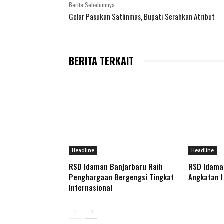
Berita Sebelumnya
Gelar Pasukan Satlinmas, Bupati Serahkan Atribut
BERITA TERKAIT
Headline
Headline
RSD Idaman Banjarbaru Raih
RSD Idaman
Penghargaan Bergengsi Tingkat
Angkatan I
Internasional