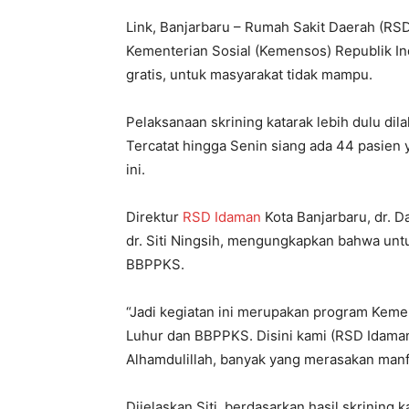
Link, Banjarbaru – Rumah Sakit Daerah (RS
Kementerian Sosial (Kemensos) Republik In
gratis, untuk masyarakat tidak mampu.
Pelaksanaan skrining katarak lebih dulu dila
Tercatat hingga Senin siang ada 44 pasien 
ini.
Direktur
RSD Idaman
Kota Banjarbaru, dr. 
dr. Siti Ningsih, mengungkapkan bahwa unt
BBPPKS.
“Jadi kegiatan ini merupakan program Keme
Luhur dan BBPPKS. Disini kami (RSD Idaman
Alhamdulillah, banyak yang merasakan manfaa
Dijelaskan Siti, berdasarkan hasil skrining 