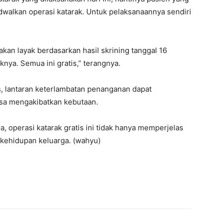
adwalkan operasi katarak. Untuk pelaksanaannya sendiri
takan layak berdasarkan hasil skrining tanggal 16
nya. Semua ini gratis,” terangnya.
s, lantaran keterlambatan penanganan dapat
isa mengakibatkan kebutaan.
, operasi katarak gratis ini tidak hanya memperjelas
 kehidupan keluarga. (wahyu)