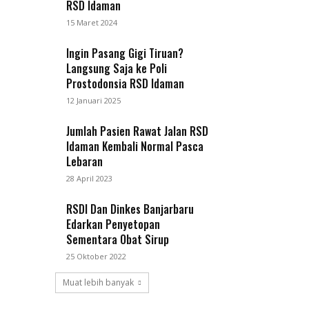
RSD Idaman
15 Maret 2024
Ingin Pasang Gigi Tiruan?
Langsung Saja ke Poli
Prostodonsia RSD Idaman
12 Januari 2025
Jumlah Pasien Rawat Jalan RSD
Idaman Kembali Normal Pasca
Lebaran
28 April 2023
RSDI Dan Dinkes Banjarbaru
Edarkan Penyetopan
Sementara Obat Sirup
25 Oktober 2022
Muat lebih banyak