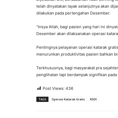
telah dinyatakan layak selanjutnya akan dij
dilakukan pada pertengahan Desember.
“Insya Allah, bagi pasien yang hari ini dinya
Desember akan dilaksanakan operasi katarak
Pentingnya pelayanan operasi katarak grati
menurunkan produktivitas pasien bahkan b
Terkhususnya, bagi masyarakat pra sejahtera
penglihatan tapi berdampak signifikan pada
Post Views:
436
TAGS
Operasi Katarak Gratis
RSDI