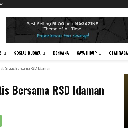
w!
S
SOSIAL BUDAYA
BENCANA
GAYA HIDUP
OLAHRAGA
rak Gratis Bersama RSD Idaman
atis Bersama RSD Idaman