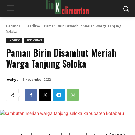
Beranda
Headline
Paman Birin Disambut Meriah Warga Tanjung
Seloka
Headline
LinkTeritori
Paman Birin Disambut Meriah
Warga Tanjung Seloka
wahyu
5 November 2022