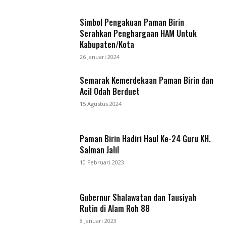
Simbol Pengakuan Paman Birin
Serahkan Penghargaan HAM Untuk
Kabupaten/Kota
26 Januari 2024
Semarak Kemerdekaan Paman Birin dan
Acil Odah Berduet
15 Agustus 2024
Paman Birin Hadiri Haul Ke-24 Guru KH.
Salman Jalil
10 Februari 2023
Gubernur Shalawatan dan Tausiyah
Rutin di Alam Roh 88
8 Januari 2023