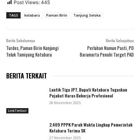
Post Views:
445
TAGS
kotabaru
Paman Birin
Tanjung Seloka
Berita Sebelumnya
Berita Selanjutnya
Turdes, Paman Birin Kunjungi
Perlahan Namun Pasti, PD
Teluk Tamiyang Kotabaru
Baramarta Penuhi Target PAD
BERITA TERKAIT
Lantik Tiga JPT, Bupati Kotabaru Tegaskan
Pejabat Harus Bekerja Profesional
28 November 2025
LinkTeritori
2.409 PPPK Paruh Waktu Lingkup Pemerintah
Kotabaru Terima SK
27 November 2025