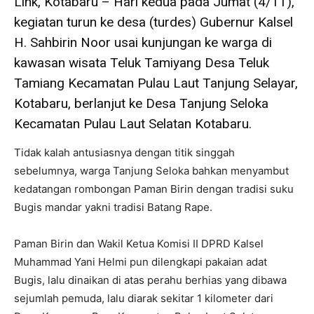
Link, Kotabaru – Hari kedua pada Jumat (4/11),
kegiatan turun ke desa (turdes) Gubernur Kalsel
H. Sahbirin Noor usai kunjungan ke warga di
kawasan wisata Teluk Tamiyang Desa Teluk
Tamiang Kecamatan Pulau Laut Tanjung Selayar,
Kotabaru, berlanjut ke Desa Tanjung Seloka
Kecamatan Pulau Laut Selatan Kotabaru.
Tidak kalah antusiasnya dengan titik singgah
sebelumnya, warga Tanjung Seloka bahkan menyambut
kedatangan rombongan Paman Birin dengan tradisi suku
Bugis mandar yakni tradisi Batang Rape.
Paman Birin dan Wakil Ketua Komisi II DPRD Kalsel
Muhammad Yani Helmi pun dilengkapi pakaian adat
Bugis, lalu dinaikan di atas perahu berhias yang dibawa
sejumlah pemuda, lalu diarak sekitar 1 kilometer dari