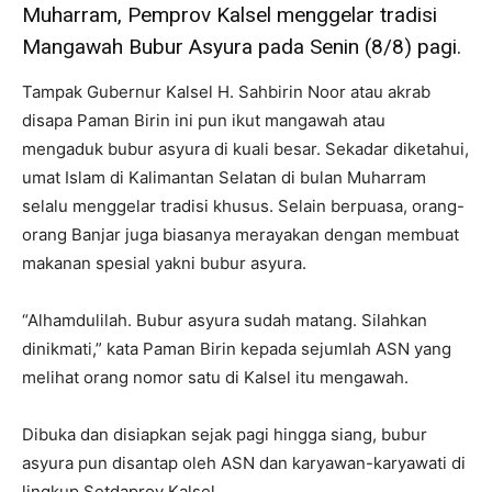
Muharram, Pemprov Kalsel menggelar tradisi
Mangawah Bubur Asyura pada Senin (8/8) pagi.
Tampak Gubernur Kalsel H. Sahbirin Noor atau akrab
disapa Paman Birin ini pun ikut mangawah atau
mengaduk bubur asyura di kuali besar. Sekadar diketahui,
umat Islam di Kalimantan Selatan di bulan Muharram
selalu menggelar tradisi khusus. Selain berpuasa, orang-
orang Banjar juga biasanya merayakan dengan membuat
makanan spesial yakni bubur asyura.
“Alhamdulilah. Bubur asyura sudah matang. Silahkan
dinikmati,” kata Paman Birin kepada sejumlah ASN yang
melihat orang nomor satu di Kalsel itu mengawah.
Dibuka dan disiapkan sejak pagi hingga siang, bubur
asyura pun disantap oleh ASN dan karyawan-karyawati di
lingkup Setdaprov Kalsel.