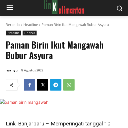
Beranda
Headline
Paman Birin Ikut Mangawah Bubur Asyura
Headline
LinKhas
Paman Birin Ikut Mangawah
Bubur Asyura
wahyu
8 Agustus 2022
Link, Banjarbaru – Memperingati tanggal 10