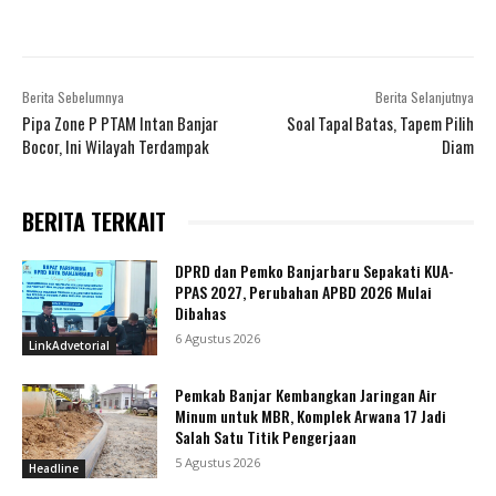
Berita Sebelumnya
Berita Selanjutnya
Pipa Zone P PTAM Intan Banjar
Soal Tapal Batas, Tapem Pilih
Bocor, Ini Wilayah Terdampak
Diam
BERITA TERKAIT
DPRD dan Pemko Banjarbaru Sepakati KUA-
PPAS 2027, Perubahan APBD 2026 Mulai
Dibahas
6 Agustus 2026
LinkAdvetorial
Pemkab Banjar Kembangkan Jaringan Air
Minum untuk MBR, Komplek Arwana 17 Jadi
Salah Satu Titik Pengerjaan
5 Agustus 2026
Headline