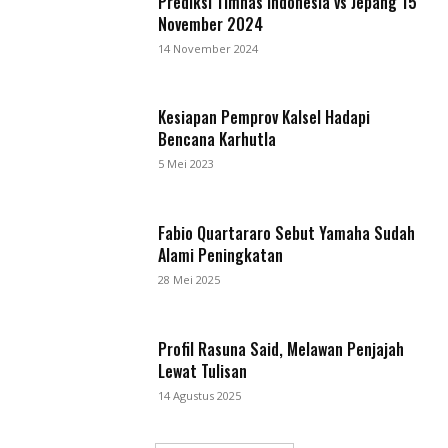
Prediksi Timnas Indonesia vs Jepang 15
November 2024
14 November 2024
Kesiapan Pemprov Kalsel Hadapi
Bencana Karhutla
5 Mei 2023
Fabio Quartararo Sebut Yamaha Sudah
Alami Peningkatan
28 Mei 2025
Profil Rasuna Said, Melawan Penjajah
Lewat Tulisan
14 Agustus 2025