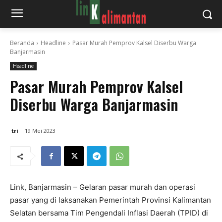
Beranda
Headline
Pasar Murah Pemprov Kalsel Diserbu Warga
Banjarmasin
Headline
Pasar Murah Pemprov Kalsel
Diserbu Warga Banjarmasin
tri
19 Mei 2023
Link, Banjarmasin – Gelaran pasar murah dan operasi
pasar yang di laksanakan Pemerintah Provinsi Kalimantan
Selatan bersama Tim Pengendali Inflasi Daerah (TPID) di