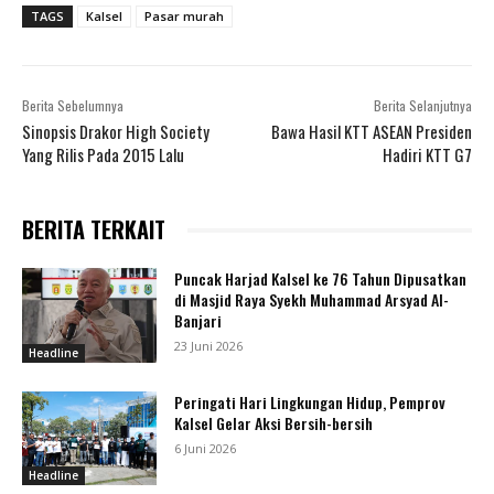
TAGS
Kalsel
Pasar murah
Berita Sebelumnya
Berita Selanjutnya
Sinopsis Drakor High Society
Bawa Hasil KTT ASEAN Presiden
Yang Rilis Pada 2015 Lalu
Hadiri KTT G7
BERITA TERKAIT
Puncak Harjad Kalsel ke 76 Tahun Dipusatkan
di Masjid Raya Syekh Muhammad Arsyad Al-
Banjari
23 Juni 2026
Headline
Peringati Hari Lingkungan Hidup, Pemprov
Kalsel Gelar Aksi Bersih-bersih
6 Juni 2026
Headline