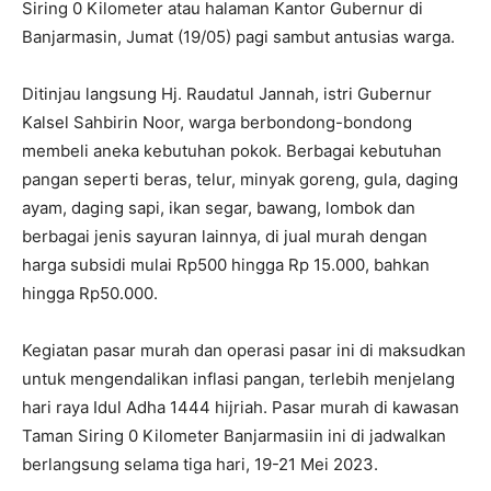
Siring 0 Kilometer atau halaman Kantor Gubernur di
Banjarmasin, Jumat (19/05) pagi sambut antusias warga.
Ditinjau langsung Hj. Raudatul Jannah, istri Gubernur
Kalsel Sahbirin Noor, warga berbondong-bondong
membeli aneka kebutuhan pokok. Berbagai kebutuhan
pangan seperti beras, telur, minyak goreng, gula, daging
ayam, daging sapi, ikan segar, bawang, lombok dan
berbagai jenis sayuran lainnya, di jual murah dengan
harga subsidi mulai Rp500 hingga Rp 15.000, bahkan
hingga Rp50.000.
Kegiatan pasar murah dan operasi pasar ini di maksudkan
untuk mengendalikan inflasi pangan, terlebih menjelang
hari raya Idul Adha 1444 hijriah. Pasar murah di kawasan
Taman Siring 0 Kilometer Banjarmasiin ini di jadwalkan
berlangsung selama tiga hari, 19-21 Mei 2023.