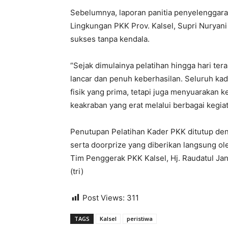
Sebelumnya, laporan panitia penyelenggara
Lingkungan PKK Prov. Kalsel, Supri Nuryani
sukses tanpa kendala.
“Sejak dimulainya pelatihan hingga hari ter
lancar dan penuh keberhasilan. Seluruh kad
fisik yang prima, tetapi juga menyuarakan
keakraban yang erat melalui berbagai kegiat
Penutupan Pelatihan Kader PKK ditutup de
serta doorprize yang diberikan langsung ol
Tim Penggerak PKK Kalsel, Hj. Raudatul Jan
(tri)
Post Views:
311
TAGS
Kalsel
peristiwa