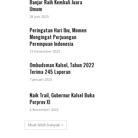
Banjar Raih Kembali Juara
Umum
28 Juni 2025
Peringatan Hari Ibu, Momen
Mengingat Perjuangan
Perempuan Indonesia
15 Desember 2023
Ombudsman Kalsel, Tahun 2022
Terima 245 Laporan
7 Januari 2023
Naik Trail, Gubernur Kalsel Buka
Porprov XI
6 November 2022
Muat lebih banyak