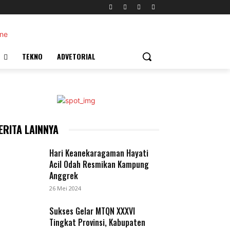
TEKNO
ADVETORIAL
ERITA LAINNYA
Hari Keanekaragaman Hayati
Acil Odah Resmikan Kampung
Anggrek
26 Mei 2024
Sukses Gelar MTQN XXXVI
Tingkat Provinsi, Kabupaten