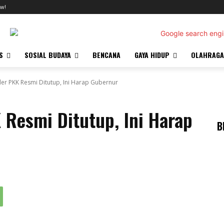
w!
S
SOSIAL BUDAYA
BENCANA
GAYA HIDUP
OLAHRAGA
der PKK Resmi Ditutup, Ini Harap Gubernur
 Resmi Ditutup, Ini Harap
B