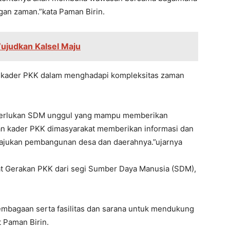
gan zaman.”kata Paman Birin.
ujudkan Kalsel Maju
 kader PKK dalam menghadapi kompleksitas zaman
emerlukan SDM unggul yang mampu memberikan
an kader PKK dimasyarakat memberikan informasi dan
jukan pembangunan desa dan daerahnya.”ujarnya
t Gerakan PKK dari segi Sumber Daya Manusia (SDM),
lembagaan serta fasilitas dan sarana untuk mendukung
 Paman Birin.