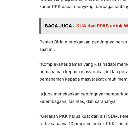
kader PKK dapat menyikapi berbagai tantan
BACA JUGA :
KUA dan PPAS untuk W
Paman Birin menekankan pentingnya peran
saat ini.
“Kompleksitas zaman yang kita hadapi m
pemahaman kepada masyarakat, ini lah per
pemahaman kepada masyarakat untuk mema
Ia juga menekankan pentingnya memperkua
kelembagaan, fasilitas, dan sarananya.
“Gerakan PKK harus kuat dari sisi SDM, ke
terlaksananya 10 program pokok PKK” lanjut