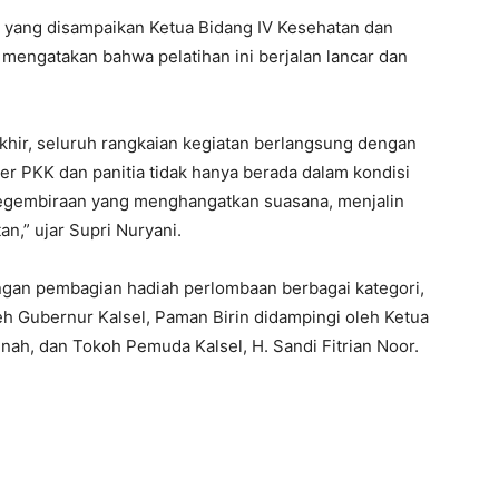
 yang disampaikan Ketua Bidang IV Kesehatan dan
 mengatakan bahwa pelatihan ini berjalan lancar dan
akhir, seluruh rangkaian kegiatan berlangsung dengan
er PKK dan panitia tidak hanya berada dalam kondisi
 kegembiraan yang menghangatkan suasana, menjalin
an,” ujar Supri Nuryani.
ngan pembagian hadiah perlombaan berbagai kategori,
eh Gubernur Kalsel, Paman Birin didampingi oleh Ketua
nah, dan Tokoh Pemuda Kalsel, H. Sandi Fitrian Noor.