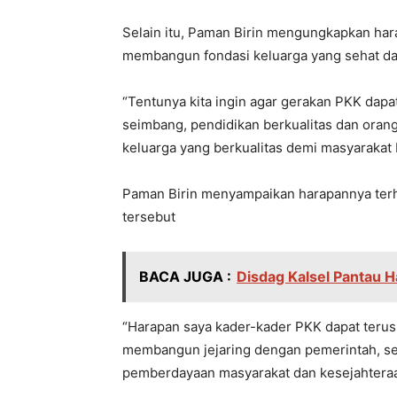
Selain itu, Paman Birin mengungkapkan hara
membangun fondasi keluarga yang sehat dan 
“Tentunya kita ingin agar gerakan PKK dap
seimbang, pendidikan berkualitas dan ora
keluarga yang berkualitas demi masyarakat
Paman Birin menyampaikan harapannya terh
tersebut
BACA JUGA :
Disdag Kalsel Pantau H
“Harapan saya kader-kader PKK dapat teru
membangun jejaring dengan pemerintah, ser
pemberdayaan masyarakat dan kesejahteraa