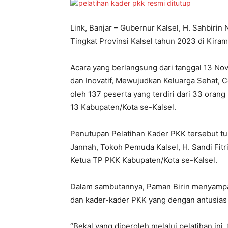
Link, Banjar – Gubernur Kalsel, H. Sahbiri
Tingkat Provinsi Kalsel tahun 2023 di Kiram
Acara yang berlangsung dari tanggal 13 No
dan Inovatif, Mewujudkan Keluarga Sehat, C
oleh 137 peserta yang terdiri dari 33 oran
13 Kabupaten/Kota se-Kalsel.
Penutupan Pelatihan Kader PKK tersebut turu
Jannah, Tokoh Pemuda Kalsel, H. Sandi Fitr
Ketua TP PKK Kabupaten/Kota se-Kalsel.
Dalam sambutannya, Paman Birin menyampai
dan kader-kader PKK yang dengan antusias 
“Bekal yang diperoleh melalui pelatihan i