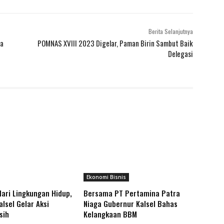
Berita Selanjutnya
ma
POMNAS XVIII 2023 Digelar, Paman Birin Sambut Baik
Delegasi
Ekonomi Bisnis
Hari Lingkungan Hidup,
Bersama PT Pertamina Patra
lsel Gelar Aksi
Niaga Gubernur Kalsel Bahas
rsih
Kelangkaan BBM