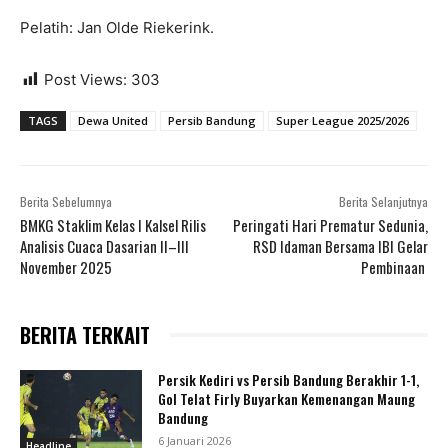
Pelatih: Jan Olde Riekerink.
Post Views:
303
TAGS
Dewa United
Persib Bandung
Super League 2025/2026
Berita Sebelumnya
Berita Selanjutnya
BMKG Staklim Kelas I Kalsel Rilis
Peringati Hari Prematur Sedunia,
Analisis Cuaca Dasarian II–III
RSD Idaman Bersama IBI Gelar
November 2025
Pembinaan
BERITA TERKAIT
Persik Kediri vs Persib Bandung Berakhir 1-1,
Gol Telat Firly Buyarkan Kemenangan Maung
Bandung
6 Januari 2026
Headline