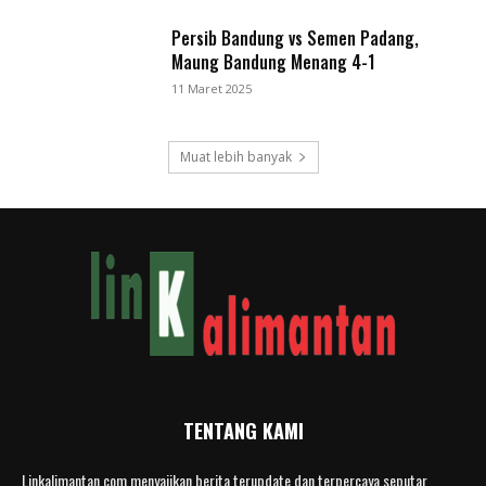
Persib Bandung vs Semen Padang,
Maung Bandung Menang 4-1
11 Maret 2025
Muat lebih banyak
TENTANG KAMI
Linkalimantan.com menyajikan berita terupdate dan terpercaya seputar