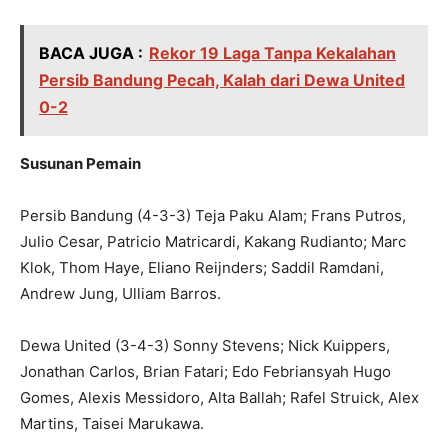
BACA JUGA :
Rekor 19 Laga Tanpa Kekalahan
Persib Bandung Pecah, Kalah dari Dewa United
0-2
Susunan Pemain
Persib Bandung (4-3-3) Teja Paku Alam; Frans Putros,
Julio Cesar, Patricio Matricardi, Kakang Rudianto; Marc
Klok, Thom Haye, Eliano Reijnders; Saddil Ramdani,
Andrew Jung, Ulliam Barros.
Dewa United (3-4-3) Sonny Stevens; Nick Kuippers,
Jonathan Carlos, Brian Fatari; Edo Febriansyah Hugo
Gomes, Alexis Messidoro, Alta Ballah; Rafel Struick, Alex
Martins, Taisei Marukawa.