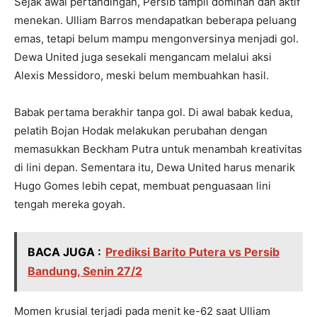
Sejak awal pertandingan, Persib tampil dominan dan aktif
menekan. Ulliam Barros mendapatkan beberapa peluang
emas, tetapi belum mampu mengonversinya menjadi gol.
Dewa United juga sesekali mengancam melalui aksi
Alexis Messidoro, meski belum membuahkan hasil.
Babak pertama berakhir tanpa gol. Di awal babak kedua,
pelatih Bojan Hodak melakukan perubahan dengan
memasukkan Beckham Putra untuk menambah kreativitas
di lini depan. Sementara itu, Dewa United harus menarik
Hugo Gomes lebih cepat, membuat penguasaan lini
tengah mereka goyah.
BACA JUGA :
Prediksi Barito Putera vs Persib
Bandung, Senin 27/2
Momen krusial terjadi pada menit ke-62 saat Ulliam