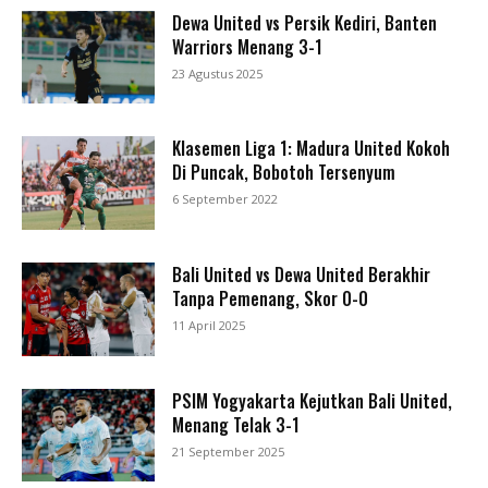
Dewa United vs Persik Kediri, Banten
Warriors Menang 3-1
23 Agustus 2025
Klasemen Liga 1: Madura United Kokoh
Di Puncak, Bobotoh Tersenyum
6 September 2022
Bali United vs Dewa United Berakhir
Tanpa Pemenang, Skor 0-0
11 April 2025
PSIM Yogyakarta Kejutkan Bali United,
Menang Telak 3-1
21 September 2025