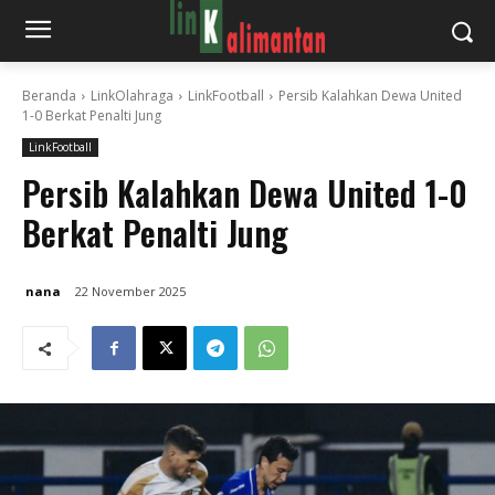
Beranda
LinkOlahraga
LinkFootball
Persib Kalahkan Dewa United
1-0 Berkat Penalti Jung
LinkFootball
Persib Kalahkan Dewa United 1-0
Berkat Penalti Jung
nana
22 November 2025