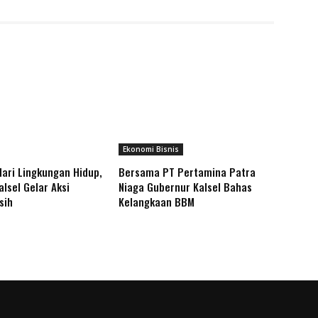
Ekonomi Bisnis
Hari Lingkungan Hidup,
Bersama PT Pertamina Patra
lsel Gelar Aksi
Niaga Gubernur Kalsel Bahas
rsih
Kelangkaan BBM