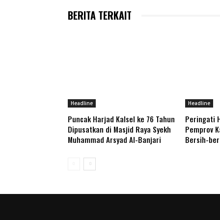
BERITA TERKAIT
Headline
Headline
Puncak Harjad Kalsel ke 76 Tahun
Peringati 
Dipusatkan di Masjid Raya Syekh
Pemprov Ka
Muhammad Arsyad Al-Banjari
Bersih-be