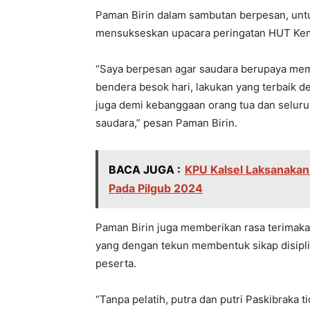
Paman Birin dalam sambutan berpesan, unt
mensukseskan upacara peringatan HUT Ke
“Saya berpesan agar saudara berupaya mem
bendera besok hari, lakukan yang terbaik 
juga demi kebanggaan orang tua dan selur
saudara,” pesan Paman Birin.
BACA JUGA :
KPU Kalsel Laksanakan
Pada Pilgub 2024
Paman Birin juga memberikan rasa terimakas
yang dengan tekun membentuk sikap disipli
peserta.
“Tanpa pelatih, putra dan putri Paskibraka 