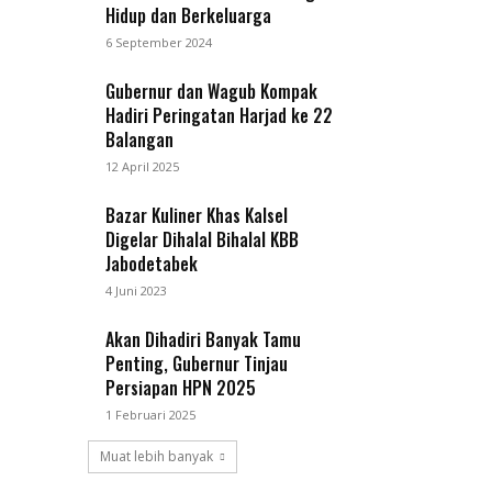
Hidup dan Berkeluarga
6 September 2024
Gubernur dan Wagub Kompak
Hadiri Peringatan Harjad ke 22
Balangan
12 April 2025
Bazar Kuliner Khas Kalsel
Digelar Dihalal Bihalal KBB
Jabodetabek
4 Juni 2023
Akan Dihadiri Banyak Tamu
Penting, Gubernur Tinjau
Persiapan HPN 2025
1 Februari 2025
Muat lebih banyak