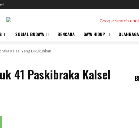
w!
S
SOSIAL BUDAYA
BENCANA
GAYA HIDUP
OLAHRAGA
braka Kalsel Yang Dikukuhkan
k 41 Paskibraka Kalsel
B