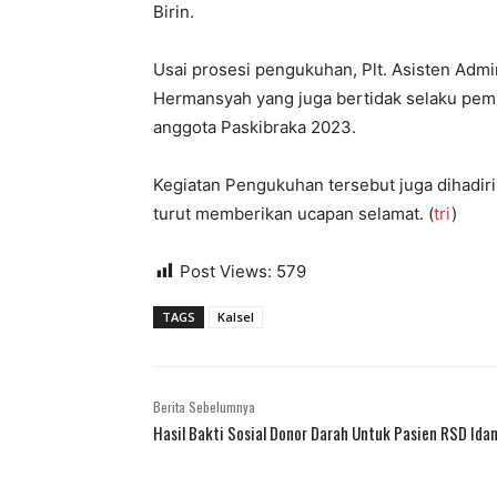
Birin.
Usai prosesi pengukuhan, Plt. Asisten Adm
Hermansyah yang juga bertidak selaku pem
anggota Paskibraka 2023.
Kegiatan Pengukuhan tersebut juga dihadiri
turut memberikan ucapan selamat. (
tri
)
Post Views:
579
TAGS
Kalsel
Berita Sebelumnya
Hasil Bakti Sosial Donor Darah Untuk Pasien RSD Id