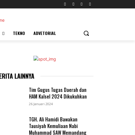
TEKNO
ADVETORIAL
ERITA LAINNYA
Tim Gugus Tugas Daerah dan
HAM Kalsel 2024 Dikukuhkan
26 Januari 2024
TGH. Ali Hamidi Bawakan
Tausiyah Kemuliaan Nabi
Muhammad SAW Memandang