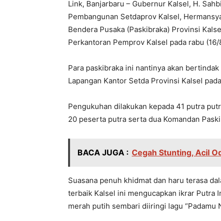
Link, Banjarbaru – Gubernur Kalsel, H. Sahb
Pembangunan Setdaprov Kalsel, Hermansy
Bendera Pusaka (Paskibraka) Provinsi Kals
Perkantoran Pemprov Kalsel pada rabu (16/8
Para paskibraka ini nantinya akan bertinda
Lapangan Kantor Setda Provinsi Kalsel pada
Pengukuhan dilakukan kepada 41 putra putri 
20 peserta putra serta dua Komandan Pask
BACA JUGA :
Cegah Stunting, Acil 
Suasana penuh khidmat dan haru terasa dal
terbaik Kalsel ini mengucapkan ikrar Putr
merah putih sembari diiringi lagu “Padamu 