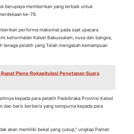
uk berupaya memberikan yang terbaik untuk
merdekaan ke-78.
berikan performa maksimal pada saat upacara
demi kehormatan Kalsel Babussalam, nusa dan bangsa,
uh tenaga pelatih yang Telah mengasah kemampuan
 Rapat Pleno Rekapitulasi Penetapan Suara
ihnya kepada para pelatih Paskibraka Provinsi Kalsel
n dan baris berbaris yang sempurna kepada para
tidak akan memiliki bekal yang cukup,” ungkap Paman