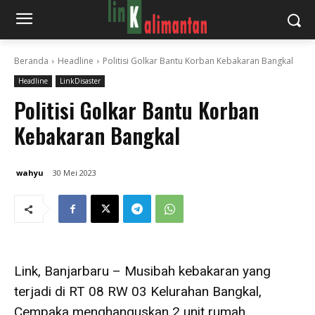
Beranda
Headline
Politisi Golkar Bantu Korban Kebakaran Bangkal
Headline
LinkDisaster
Politisi Golkar Bantu Korban
Kebakaran Bangkal
wahyu
30 Mei 2023
Link, Banjarbaru – Musibah kebakaran yang
terjadi di RT 08 RW 03 Kelurahan Bangkal,
Cempaka menghanguskan 2 unit rumah.