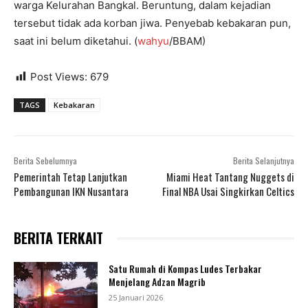
warga Kelurahan Bangkal. Beruntung, dalam kejadian
tersebut tidak ada korban jiwa.
Penyebab kebakaran pun,
saat ini belum diketahui. (
wahyu
/BBAM)
Post Views:
679
TAGS
Kebakaran
Berita Sebelumnya
Berita Selanjutnya
Pemerintah Tetap Lanjutkan
Miami Heat Tantang Nuggets di
Pembangunan IKN Nusantara
Final NBA Usai Singkirkan Celtics
BERITA TERKAIT
Satu Rumah di Kompas Ludes Terbakar
Menjelang Adzan Magrib
25 Januari 2026