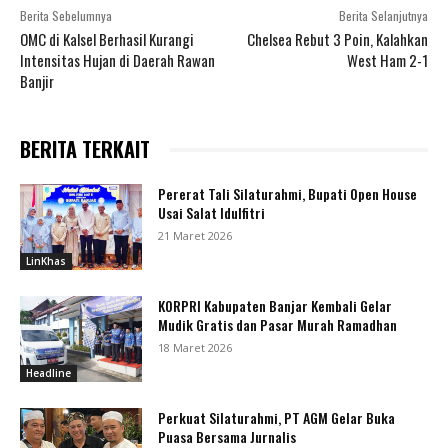
Berita Sebelumnya
Berita Selanjutnya
OMC di Kalsel Berhasil Kurangi
Chelsea Rebut 3 Poin, Kalahkan
Intensitas Hujan di Daerah Rawan
West Ham 2-1
Banjir
BERITA TERKAIT
Pererat Tali Silaturahmi, Bupati Open House
Usai Salat Idulfitri
21 Maret 2026
LinKhas
KORPRI Kabupaten Banjar Kembali Gelar
Mudik Gratis dan Pasar Murah Ramadhan
18 Maret 2026
Headline
Perkuat Silaturahmi, PT AGM Gelar Buka
Puasa Bersama Jurnalis