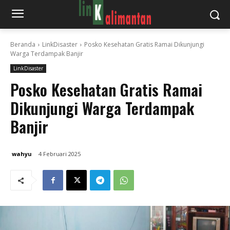
Beranda
LinkDisaster
Posko Kesehatan Gratis Ramai Dikunjungi
Warga Terdampak Banjir
LinkDisaster
Posko Kesehatan Gratis Ramai
Dikunjungi Warga Terdampak
Banjir
wahyu
4 Februari 2025