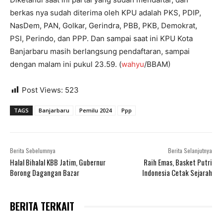
berkas nya sudah diterima oleh KPU adalah PKS, PDIP,
NasDem, PAN, Golkar, Gerindra, PBB, PKB, Demokrat,
PSI, Perindo, dan PPP. Dan sampai saat ini KPU Kota
Banjarbaru masih berlangsung pendaftaran, sampai
dengan malam ini pukul 23.59. (
wahyu
/BBAM)
Post Views:
523
TAGS
Banjarbaru
Pemilu 2024
Ppp
Berita Sebelumnya
Berita Selanjutnya
Halal Bihalal KBB Jatim, Gubernur
Raih Emas, Basket Putri
Borong Dagangan Bazar
Indonesia Cetak Sejarah
BERITA TERKAIT