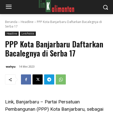
Beranda
Headline
PPP Kota Banjarbaru Daftarkan Bacalegnya di
Serba 17
Headline
LinkPolitik
PPP Kota Banjarbaru Daftarkan
Bacalegnya di Serba 17
wahyu
14 Mei 2023
Link, Banjarbaru – Partai Persatuan
Pembangunan (PPP) Kota Banjarbaru, sebagai