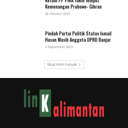
Ketum PP PIRA Yakin Jemput
Kemenangan Prabowo- Gibran
28 Oktober 2023
Pindah Partai Politik Status Ismail
Hasan Masih Anggota DPRD Banjar
6 September 2023
Muat lebih banyak