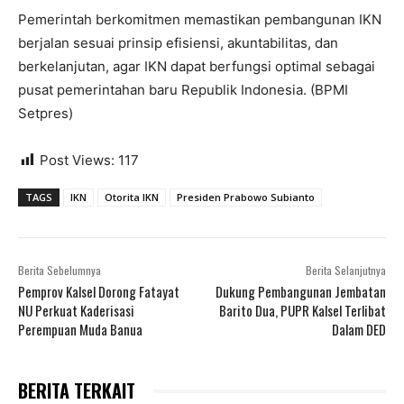
Pemerintah berkomitmen memastikan pembangunan IKN
berjalan sesuai prinsip efisiensi, akuntabilitas, dan
berkelanjutan, agar IKN dapat berfungsi optimal sebagai
pusat pemerintahan baru Republik Indonesia. (BPMI
Setpres)
Post Views:
117
TAGS
IKN
Otorita IKN
Presiden Prabowo Subianto
Berita Sebelumnya
Berita Selanjutnya
Pemprov Kalsel Dorong Fatayat
Dukung Pembangunan Jembatan
NU Perkuat Kaderisasi
Barito Dua, PUPR Kalsel Terlibat
Perempuan Muda Banua
Dalam DED
BERITA TERKAIT