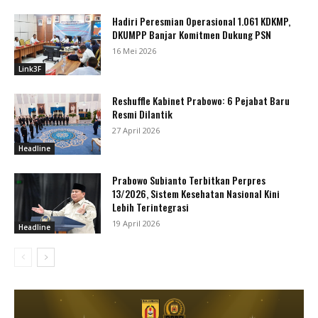
Hadiri Peresmian Operasional 1.061 KDKMP,
DKUMPP Banjar Komitmen Dukung PSN
16 Mei 2026
Link3F
Reshuffle Kabinet Prabowo: 6 Pejabat Baru
Resmi Dilantik
27 April 2026
Headline
Prabowo Subianto Terbitkan Perpres
13/2026, Sistem Kesehatan Nasional Kini
Lebih Terintegrasi
19 April 2026
Headline