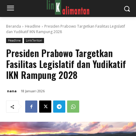
Beranda
Headline
Presiden Prabowo Targetkan Fasilitas Legislatif
dan Yudikatif IKN Rampung 2028
Headline
LinkTeritori
Presiden Prabowo Targetkan
Fasilitas Legislatif dan Yudikatif
IKN Rampung 2028
nana
18 Januari 2026