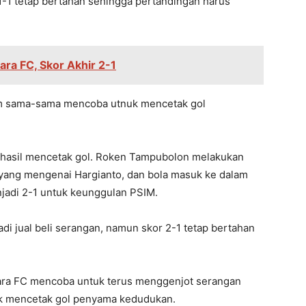
1-1 tetap bertahan sehingga pertandingan harus
ra FC, Skor Akhir 2-1
m sama-sama mencoba utnuk mencetak gol
erhasil mencetak gol. Roken Tampubolon melakukan
n yang mengenai Hargianto, dan bola masuk ke dalam
adi 2-1 untuk keunggulan PSIM.
di jual beli serangan, namun skor 2-1 tetap bertahan
ara FC mencoba untuk terus menggenjot serangan
uk mencetak gol penyama kedudukan.