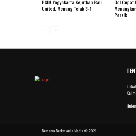
PSIM Yogyakarta Kejutkan Bali
Gol Cepat 
United, Menang Telak 3-1
Menangkan
Persik
TEN
Linka
Kalim
Hubun
Bersama Berkat Aulia Media © 2021