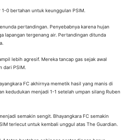
r 1-0 bertahan untuk keunggulan PSIM.
menunda pertandingan. Penyebabnya karena hujan
 lapangan tergenang air. Pertandingan ditunda
a.
mpil lebih agresif. Mereka tancap gas sejak awal
n dari PSIM.
yangkara FC akhirnya memetik hasil yang manis di
an kedudukan menjadi 1-1 setelah umpan silang Ruben
 menjadi semakin sengit. Bhayangkara FC semakin
SIM terlecut untuk kembali unggul atas The Guardian.