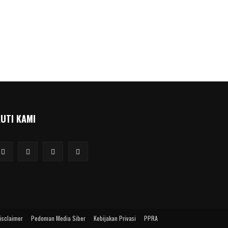
KUTI KAMI
isclaimer
Pedoman Media Siber
Kebijakan Privasi
PPRA