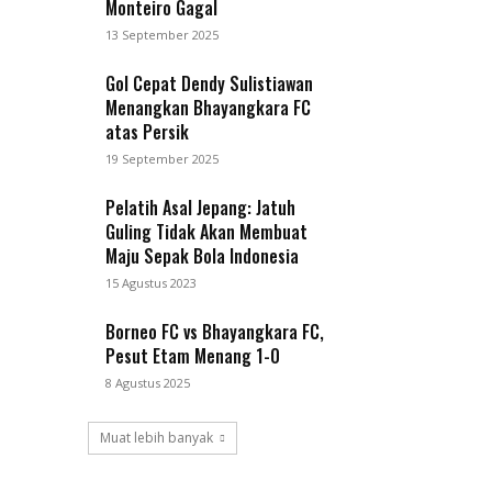
Monteiro Gagal
13 September 2025
Gol Cepat Dendy Sulistiawan
Menangkan Bhayangkara FC
atas Persik
19 September 2025
Pelatih Asal Jepang: Jatuh
Guling Tidak Akan Membuat
Maju Sepak Bola Indonesia
15 Agustus 2023
Borneo FC vs Bhayangkara FC,
Pesut Etam Menang 1-0
8 Agustus 2025
Muat lebih banyak