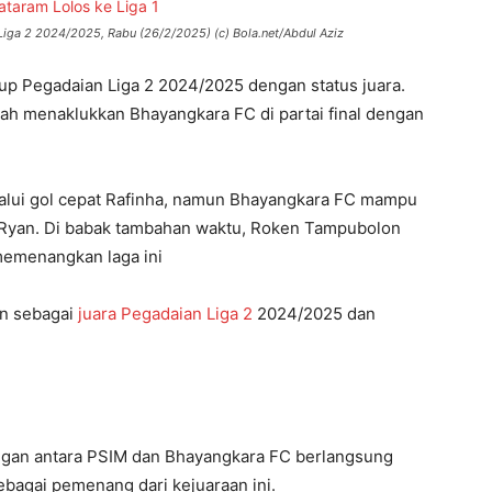
Liga 2 2024/2025, Rabu (26/2/2025) (c) Bola.net/Abdul Aziz
up Pegadaian Liga 2 2024/2025 dengan status juara.
lah menaklukkan Bhayangkara FC di partai final dengan
elalui gol cepat Rafinha, namun Bhayangkara FC mampu
 Ryan. Di babak tambahan waktu, Roken Tampubolon
emenangkan laga ini
an sebagai
juara Pegadaian Liga 2
2024/2025 dan
ingan antara PSIM dan Bhayangkara FC berlangsung
ebagai pemenang dari kejuaraan ini.