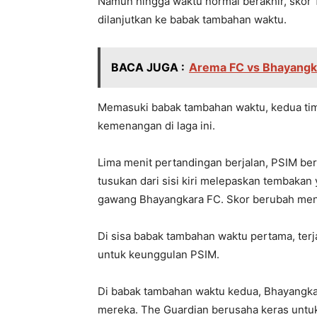
Namun hingga waktu normal berakhir, skor 
dilanjutkan ke babak tambahan waktu.
BACA JUGA :
Arema FC vs Bhayangka
Memasuki babak tambahan waktu, kedua ti
kemenangan di laga ini.
Lima menit pertandingan berjalan, PSIM b
tusukan dari sisi kiri melepaskan tembaka
gawang Bhayangkara FC. Skor berubah menj
Di sisa babak tambahan waktu pertama, terja
untuk keunggulan PSIM.
Di babak tambahan waktu kedua, Bhayangk
mereka. The Guardian berusaha keras unt