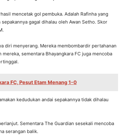
rhasil mencetak gol pembuka. Adalah Rafinha yang
 sepakannya gagal dihalau oleh Awan Setho. Skor
M.
ya diri menyerang. Mereka membombardir pertahanan
n mereka, sementara Bhayangkara FC juga mencoba
rtinggal.
kara FC, Pesut Etam Menang 1-0
nyamakan kedudukan andai sepakannya tidak dihalau
berlanjut. Sementara The Guardian sesekali mencoba
a serangan balik.