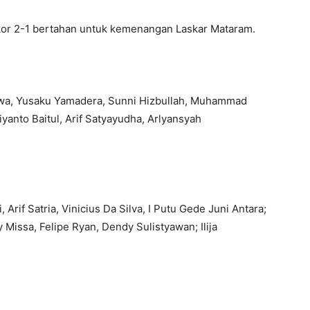
kor 2-1 bertahan untuk kemenangan Laskar Mataram.
iawa, Yusaku Yamadera, Sunni Hizbullah, Muhammad
yanto Baitul, Arif Satyayudha, Arlyansyah
rif Satria, Vinicius Da Silva, I Putu Gede Juni Antara;
issa, Felipe Ryan, Dendy Sulistyawan; Ilija