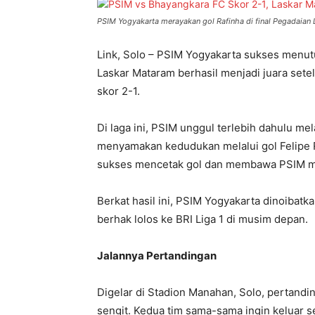
PSIM Yogyakarta merayakan gol Rafinha di final Pegadaian 
Link, Solo – PSIM Yogyakarta sukses menut
Laskar Mataram berhasil menjadi juara sete
skor 2-1.
Di laga ini, PSIM unggul terlebih dahulu m
menyamakan kedudukan melalui gol Felipe
sukses mencetak gol dan membawa PSIM m
Berkat hasil ini, PSIM Yogyakarta dinoibatk
berhak lolos ke BRI Liga 1 di musim depan.
Jalannya Pertandingan
Digelar di Stadion Manahan, Solo, pertand
sengit. Kedua tim sama-sama ingin keluar s