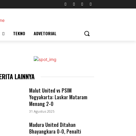
TEKNO
ADVETORIAL
ERITA LAINNYA
Malut United vs PSIM
Yogyakarta: Laskar Mataram
Menang 2-0
31 Agustus 2025
Madura United Ditahan
Bhayangkara 0-0, Penalti