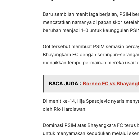
Baru sembilan menit laga berjalan, PSIM be
mencatatkan namanya di papan skor setelah
berubah menjadi 1-0 untuk keunggulan PSI
Gol tersebut membuat PSIM semakin perca
Bhayangkara FC dengan serangan-seranga
menaikkan tempo permainan mereka usai te
BACA JUGA :
Borneo FC vs Bhayang
Di menit ke-14, Ilija Spasojevic nyaris me
oleh Rio Hardiawan.
Dominasi PSIM atas Bhayangkara FC terus 
untuk menyamakan kedudukan melalui skem