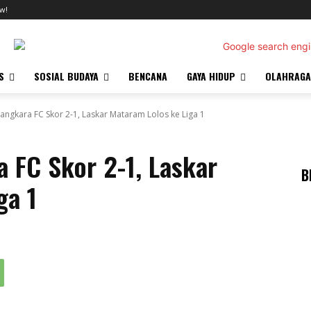
w!
S
SOSIAL BUDAYA
BENCANA
GAYA HIDUP
OLAHRAGA
angkara FC Skor 2-1, Laskar Mataram Lolos ke Liga 1
 FC Skor 2-1, Laskar
B
ga 1