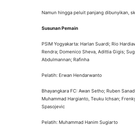
Namun hingga peluit panjang dibunyikan, s
Susunan Pemain
PSIM Yogyakarta: Harlan Suardi; Rio Hard
Rendra; Domenico Sheva, Adittia Gigis; Sugi
Abdulmannan; Rafinha
Pelatih: Erwan Hendarwanto
Bhayangkara FC: Awan Setho; Ruben Sanadi, A
Muhammad Hargianto, Teuku Ichsan; Frenky M
Spasojevic
Pelatih: Muhammad Hanim Sugiarto