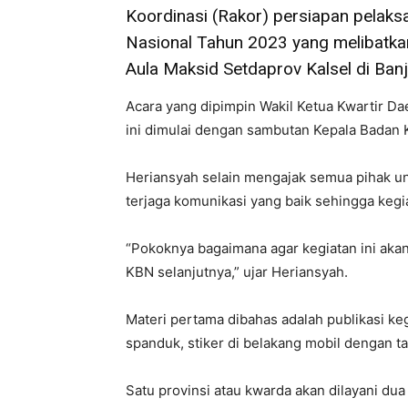
Koordinasi (Rakor) persiapan pelak
Nasional Tahun 2023 yang melibatkan
Aula Maksid Setdaprov Kalsel di Banj
Acara yang dipimpin Wakil Ketua Kwartir Da
ini dimulai dengan sambutan Kepala Badan K
Heriansyah selain mengajak semua pihak unt
terjaga komunikasi yang baik sehingga kegia
“Pokoknya bagaimana agar kegiatan ini akan
KBN selanjutnya,” ujar Heriansyah.
Materi pertama dibahas adalah publikasi keg
spanduk, stiker di belakang mobil dengan ta
Satu provinsi atau kwarda akan dilayani d