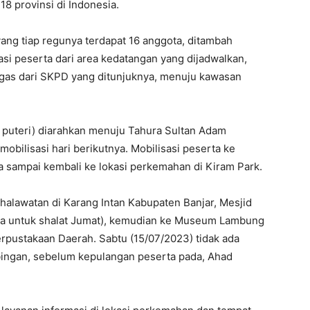
18 provinsi di Indonesia.
ng tiap regunya terdapat 16 anggota, ditambah
si peserta dari area kedatangan yang dijadwalkan,
ugas dari SKPD yang ditunjuknya, menuju kawasan
u puteri) diarahkan menuju Tahura Sultan Adam
obilisasi hari berikutnya. Mobilisasi peserta ke
 sampai kembali ke lokasi perkemahan di Kiram Park.
Shalawatan di Karang Intan Kabupaten Banjar, Mesjid
era untuk shalat Jumat), kemudian ke Museum Lambung
rpustakaan Daerah. Sabtu (15/07/2023) tidak ada
mbingan, sebelum kepulangan peserta pada, Ahad