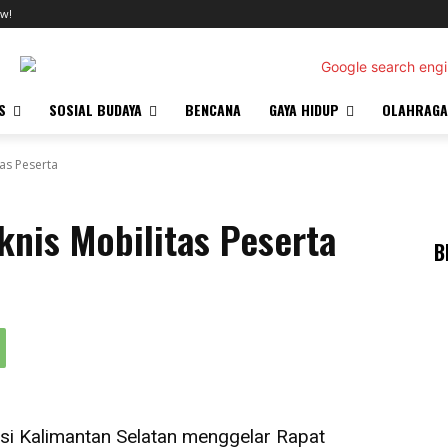
w!
S
SOSIAL BUDAYA
BENCANA
GAYA HIDUP
OLAHRAGA
as Peserta
nis Mobilitas Peserta
B
nsi Kalimantan Selatan menggelar Rapat