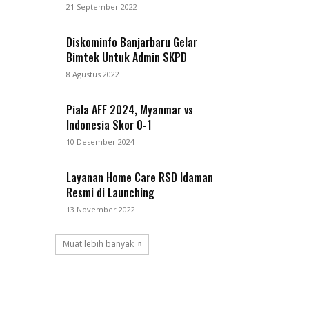
21 September 2022
Diskominfo Banjarbaru Gelar
Bimtek Untuk Admin SKPD
8 Agustus 2022
Piala AFF 2024, Myanmar vs
Indonesia Skor 0-1
10 Desember 2024
Layanan Home Care RSD Idaman
Resmi di Launching
13 November 2022
Muat lebih banyak