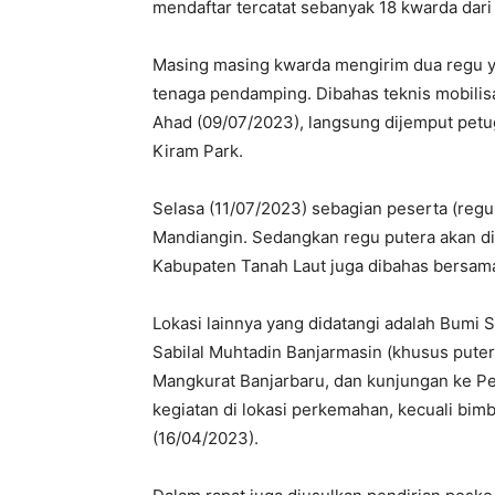
mendaftar tercatat sebanyak 18 kwarda dari 
Masing masing kwarda mengirim dua regu ya
tenaga pendamping. Dibahas teknis mobilisa
Ahad (09/07/2023), langsung dijemput pet
Kiram Park.
Selasa (11/07/2023) sebagian peserta (reg
Mandiangin. Sedangkan regu putera akan dim
Kabupaten Tanah Laut juga dibahas bersama
Lokasi lainnya yang didatangi adalah Bumi 
Sabilal Muhtadin Banjarmasin (khusus put
Mangkurat Banjarbaru, dan kunjungan ke Pe
kegiatan di lokasi perkemahan, kecuali bi
(16/04/2023).