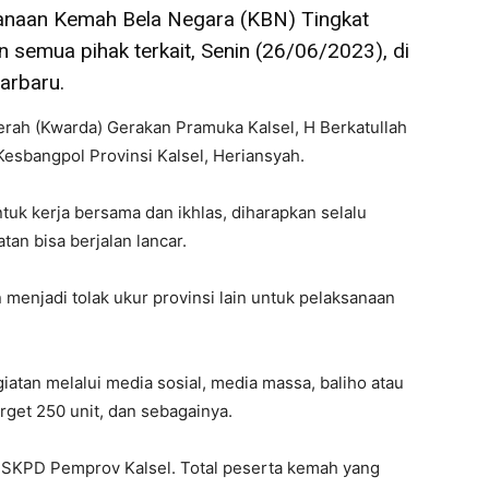
sanaan Kemah Bela Negara (KBN) Tingkat
 semua pihak terkait, Senin (26/06/2023), di
arbaru.
erah (Kwarda) Gerakan Pramuka Kalsel, H Berkatullah
esbangpol Provinsi Kalsel, Heriansyah.
uk kerja bersama dan ikhlas, diharapkan selalu
tan bisa berjalan lancar.
 menjadi tolak ukur provinsi lain untuk pelaksanaan
iatan melalui media sosial, media massa, baliho atau
rget 250 unit, dan sebagainya.
ua SKPD Pemprov Kalsel. Total peserta kemah yang