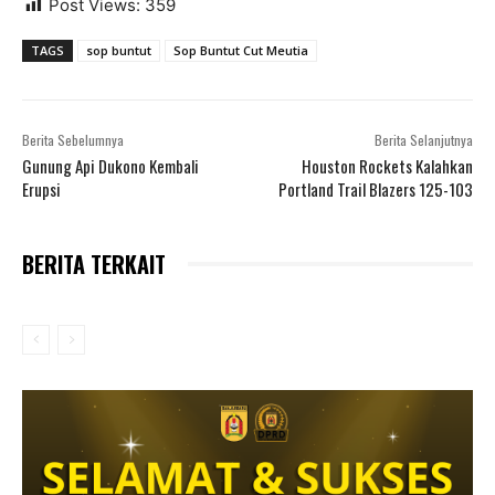
Post Views:
359
TAGS
sop buntut
Sop Buntut Cut Meutia
Berita Sebelumnya
Berita Selanjutnya
Gunung Api Dukono Kembali
Houston Rockets Kalahkan
Erupsi
Portland Trail Blazers 125-103
BERITA TERKAIT