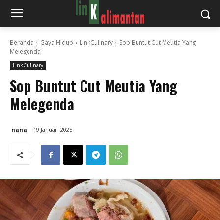
Beranda
Gaya Hidup
LinkCulinary
Sop Buntut Cut Meutia Yang
Melegenda
LinkCulinary
Sop Buntut Cut Meutia Yang
Melegenda
nana
19 Januari 2025