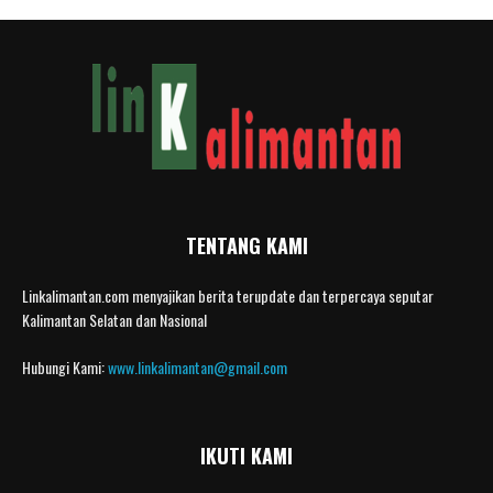
TENTANG KAMI
Linkalimantan.com menyajikan berita terupdate dan terpercaya seputar
Kalimantan Selatan dan Nasional
Hubungi Kami:
www.linkalimantan@gmail.com
IKUTI KAMI