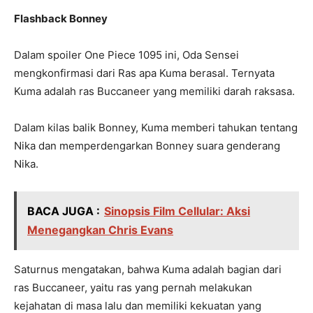
Flashback Bonney
Dalam spoiler One Piece 1095 ini, Oda Sensei
mengkonfirmasi dari Ras apa Kuma berasal. Ternyata
Kuma adalah ras Buccaneer yang memiliki darah raksasa.
Dalam kilas balik Bonney, Kuma memberi tahukan tentang
Nika dan memperdengarkan Bonney suara genderang
Nika.
BACA JUGA :
Sinopsis Film Cellular: Aksi
Menegangkan Chris Evans
Saturnus mengatakan, bahwa Kuma adalah bagian dari
ras Buccaneer, yaitu ras yang pernah melakukan
kejahatan di masa lalu dan memiliki kekuatan yang