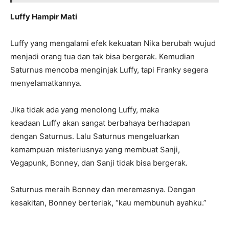
Luffy Hampir Mati
Luffy yang mengalami efek kekuatan Nika berubah wujud
menjadi orang tua dan tak bisa bergerak. Kemudian
Saturnus mencoba menginjak Luffy, tapi Franky segera
menyelamatkannya.
Jika tidak ada yang menolong Luffy, maka
keadaan Luffy akan sangat berbahaya berhadapan
dengan Saturnus. Lalu Saturnus mengeluarkan
kemampuan misteriusnya yang membuat Sanji,
Vegapunk, Bonney, dan Sanji tidak bisa bergerak.
Saturnus meraih Bonney dan meremasnya. Dengan
kesakitan, Bonney berteriak, “kau membunuh ayahku.”