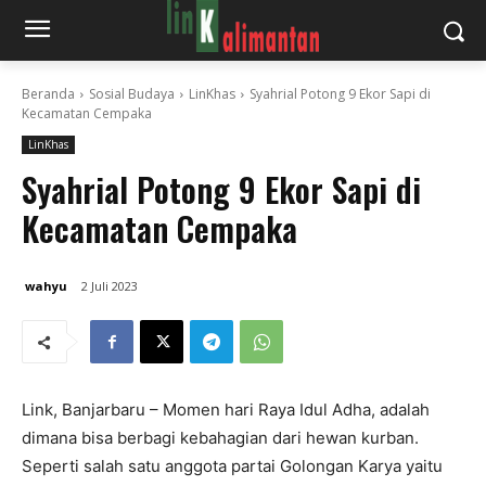
Beranda
Sosial Budaya
LinKhas
Syahrial Potong 9 Ekor Sapi di
Kecamatan Cempaka
LinKhas
Syahrial Potong 9 Ekor Sapi di
Kecamatan Cempaka
wahyu
2 Juli 2023
Link, Banjarbaru – Momen hari Raya Idul Adha, adalah
dimana bisa berbagi kebahagian dari hewan kurban.
Seperti salah satu anggota partai Golongan Karya yaitu