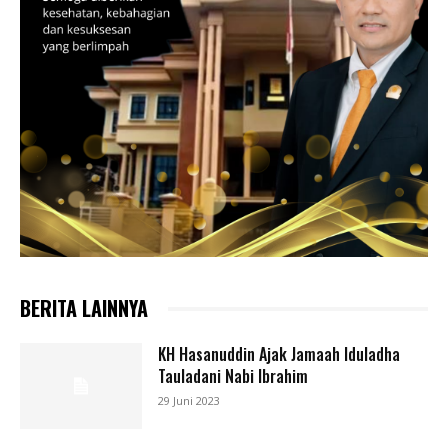
BERITA LAINNYA
KH Hasanuddin Ajak Jamaah Iduladha
Tauladani Nabi Ibrahim
29 Juni 2023