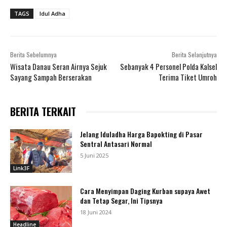
TAGS
Idul Adha
Berita Sebelumnya
Berita Selanjutnya
Wisata Danau Seran Airnya Sejuk
Sebanyak 4 Personel Polda Kalsel
Sayang Sampah Berserakan
Terima Tiket Umroh
BERITA TERKAIT
Jelang Iduladha Harga Bapokting di Pasar
Sentral Antasari Normal
5 Juni 2025
Link3F
Cara Menyimpan Daging Kurban supaya Awet
dan Tetap Segar, Ini Tipsnya
18 Juni 2024
Headline