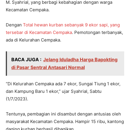
M. Syahrial, yang berbagi kebahagian dengan warga
Kecamatan Cempaka.
Dengan
Total hewan kurban sebanyak 9 ekor sapi, yang
tersebar di Kecamatan Cempaka
. Pemotongan terbanyak,
ada di Kelurahan Cempaka.
BACA JUGA :
Jelang Iduladha Harga Bapokting
di Pasar Sentral Antasari Normal
“Di Kelurahan Cempaka ada 7 ekor, Sungai Tiung 1 ekor,
dan Kampung Baru 1 ekor,” ujar Syahrial, Sabtu
(1/7/2023).
Tentunya, pembagian ini disambut dengan antusias oleh
masyarakat Kecamatan Cempaka. Hampir 15 ribu, kantong
daging kurban berhasil dibagikan.