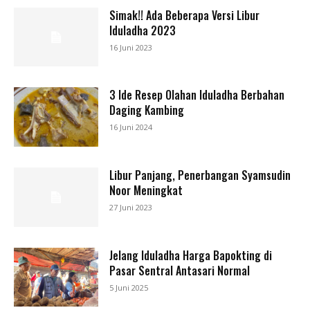
Simak!! Ada Beberapa Versi Libur
Iduladha 2023
16 Juni 2023
3 Ide Resep Olahan Iduladha Berbahan
Daging Kambing
16 Juni 2024
Libur Panjang, Penerbangan Syamsudin
Noor Meningkat
27 Juni 2023
Jelang Iduladha Harga Bapokting di
Pasar Sentral Antasari Normal
5 Juni 2025