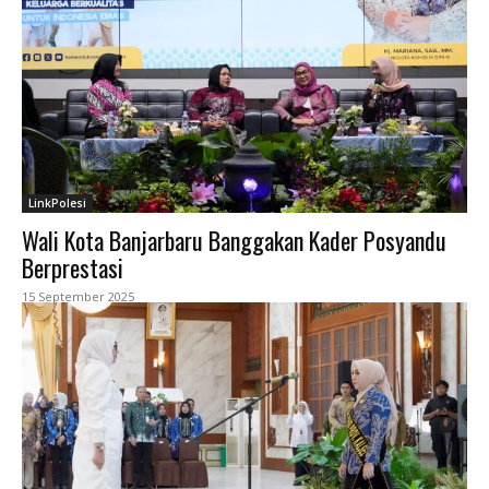
LinkPolesi
Wali Kota Banjarbaru Banggakan Kader Posyandu
Berprestasi
15 September 2025