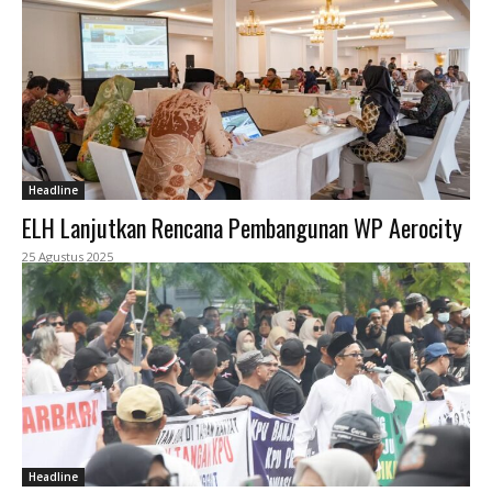
Headline
ELH Lanjutkan Rencana Pembangunan WP Aerocity
25 Agustus 2025
Headline