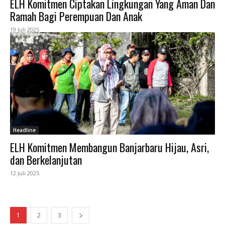
ELH Komitmen Ciptakan Lingkungan Yang Aman Dan
Ramah Bagi Perempuan Dan Anak
19 Juli 2025
Headline
ELH Komitmen Membangun Banjarbaru Hijau, Asri,
dan Berkelanjutan
12 Juli 2025
1
2
3