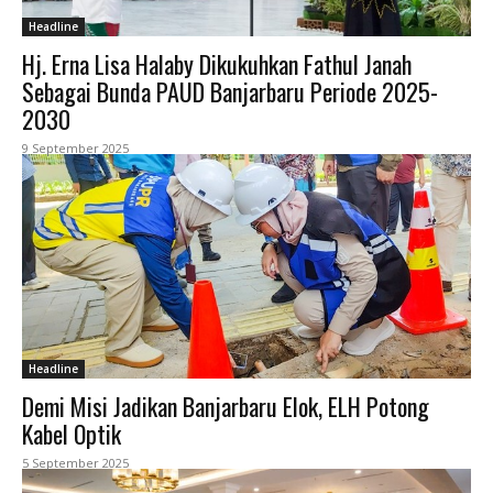
Headline
Hj. Erna Lisa Halaby Dikukuhkan Fathul Janah
Sebagai Bunda PAUD Banjarbaru Periode 2025-
2030
9 September 2025
Headline
Demi Misi Jadikan Banjarbaru Elok, ELH Potong
Kabel Optik
5 September 2025