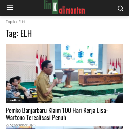
Topik
ELH
Tag:
ELH
Headline
Pemko Banjarbaru Klaim 100 Hari Kerja Lisa-
Wartono Terealisasi Penuh
29 September 2025