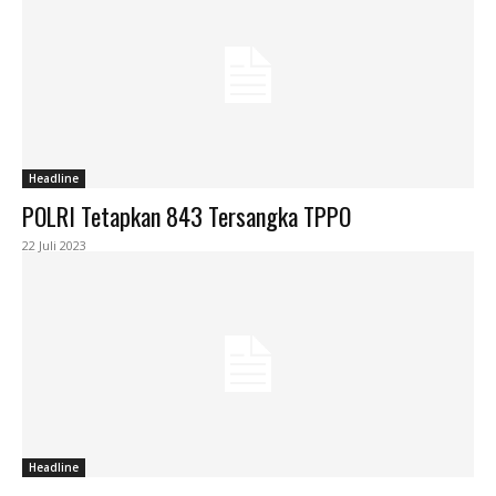
Headline
POLRI Tetapkan 843 Tersangka TPPO
22 Juli 2023
Headline