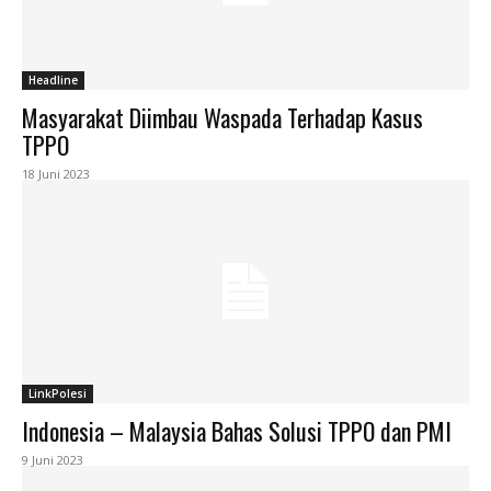
Headline
Masyarakat Diimbau Waspada Terhadap Kasus
TPPO
18 Juni 2023
LinkPolesi
Indonesia – Malaysia Bahas Solusi TPPO dan PMI
9 Juni 2023