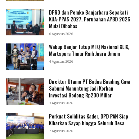
DPRD dan Pemko Banjarbaru Sepakati
KUA-PPAS 2027, Perubahan APBD 2026
Mulai Dibahas
6 Agustus 2026
Wabup Banjar Tutup MTQ Nasional XLIX,
Martapura Timur Raih Juara Umum
4 Agustus 2026
Direktur Utama PT Badua Baading Gawi
Sabumi Manuntung Jadi Korban
Investasi Bodong Rp200 Miliar
9 Agustus 2026
Perkuat Soliditas Kader, DPD PAN Siap
Kibarkan Sayap hingga Seluruh Desa
7 Agustus 2026