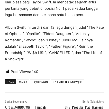
luar biasa bagi Taylor Swift. Ia mencetak sejarah artis
pertama yang debut di posisi No. 1 pada kedua tangga
lagu bersamaan dan bertahan satu bulan penuh.
Album Swift ini terdiri dari 12 lagu dengan judul “The Fate
of Ophelia”, “Opalite”, “Eldest Daughter”, “Actually
Romantic”, “Wood”, dan “Honey”. Judul lagu lainnya
adalah “Elizabeth Taylor”, “Father Figure”, “Ruin the
Friendship”, “Wi$h Li$t”, “CANCELLED!”, dan “The Life of
a Showgirl”.
Post Views:
140
TAGS
musik
Taylor Swift
The Life of a Showgirl
Berita Sebelumnya
Berita Selanjutnya
Airbus A400M/MRTT Tambah
BPS: Produksi Padi Nasional