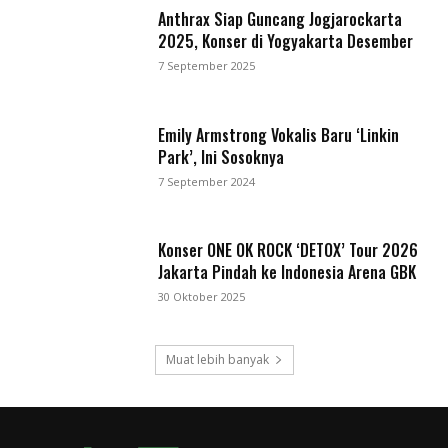
Anthrax Siap Guncang Jogjarockarta
2025, Konser di Yogyakarta Desember
7 September 2025
Emily Armstrong Vokalis Baru ‘Linkin
Park’, Ini Sosoknya
7 September 2024
Konser ONE OK ROCK ‘DETOX’ Tour 2026
Jakarta Pindah ke Indonesia Arena GBK
30 Oktober 2025
Muat lebih banyak