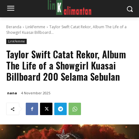
Beranda
LinkFemme
Taylor Swift Catat Rekor, Album The Life of a
Showgirl Kuasai Billboard...
LinkFemme
Taylor Swift Catat Rekor, Album
The Life of a Showgirl Kuasai
Billboard 200 Selama Sebulan
nana
4 November 2025