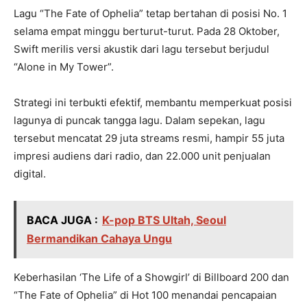
Lagu “The Fate of Ophelia” tetap bertahan di posisi No. 1
selama empat minggu berturut-turut. Pada 28 Oktober,
Swift merilis versi akustik dari lagu tersebut berjudul
“Alone in My Tower”.
Strategi ini terbukti efektif, membantu memperkuat posisi
lagunya di puncak tangga lagu. Dalam sepekan, lagu
tersebut mencatat 29 juta streams resmi, hampir 55 juta
impresi audiens dari radio, dan 22.000 unit penjualan
digital.
BACA JUGA :
K-pop BTS Ultah, Seoul
Bermandikan Cahaya Ungu
Keberhasilan ‘The Life of a Showgirl’ di Billboard 200 dan
“The Fate of Ophelia” di Hot 100 menandai pencapaian